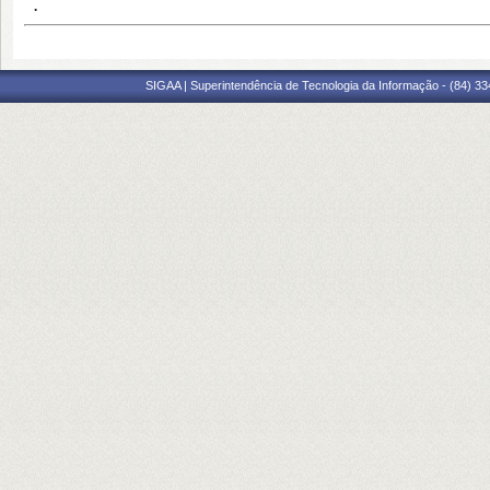
.
SIGAA | Superintendência de Tecnologia da Informação - (84) 3