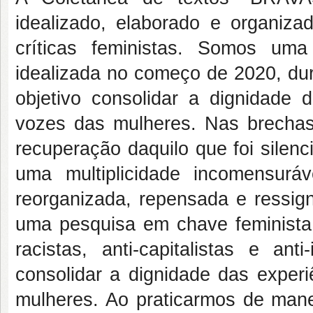
idealizado, elaborado e organiz
críticas feministas. Somos uma
idealizada no começo de 2020, du
objetivo consolidar a dignidade 
vozes das mulheres. Nas brechas
recuperação daquilo que foi silenc
uma multiplicidade incomensurá
reorganizada, repensada e ressign
uma pesquisa em chave feminista, 
racistas, anti-capitalistas e ant
consolidar a dignidade das experi
mulheres. Ao praticarmos de manei