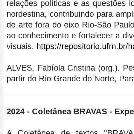
relações políticas e as questões i
nordestina, contribuindo para ampl
de arte fora do eixo Rio-São Paul
ao conhecimento e fortalecer a di
visuais.
https://repositorio.ufrn.b
ALVES, Fabíola Cristina (org.). Pe
partir do Rio Grande do Norte, P
2024 - Coletânea BRAVAS - Exper
A Coletânea de textos "BRAVAS 