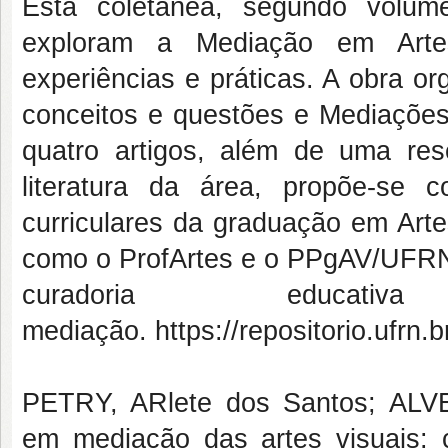
Esta coletânea, segundo volum
exploram a Mediação em Artes 
experiências e práticas. A obra o
conceitos e questões e Mediações
quatro artigos, além de uma re
literatura da área, propõe-se 
curriculares da graduação em Art
como o ProfArtes e o PPgAV/UFRN,
curadoria educ
mediação. https://repositorio.ufr
PETRY, ARlete dos Santos; ALVES
em mediação das artes visuais: