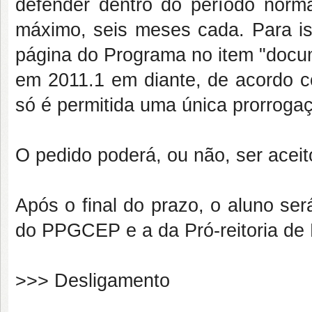
defender dentro do período norma
máximo, seis meses cada. Para is
página do Programa no item "docu
em 2011.1 em diante, de acordo c
só é permitida uma única prorroga
O pedido poderá, ou não, ser acei
Após o final do prazo, o aluno se
do PPGCEP e a da Pró-reitoria d
>>> Desligamento