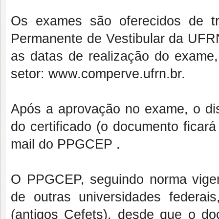
Os exames são oferecidos de t
Permanente de Vestibular da UFR
as datas de realização do exame, 
setor: www.comperve.ufrn.br.
Após a aprovação no exame, o dis
do certificado (o documento ficar
mail do PPGCEP .
O PPGCEP, seguindo norma vigen
de outras universidades federai
(antigos Cefets), desde que o d