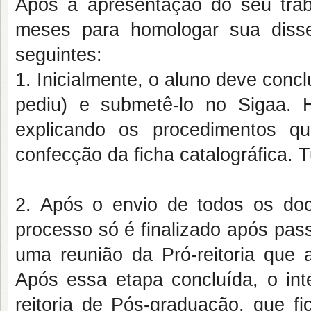
Após a apresentação do seu trab
meses para homologar sua diss
seguintes:
1. Inicialmente, o aluno deve concl
pediu) e submetê-lo no Sigaa.
explicando os procedimentos q
confecção da ficha catalográfica. T
2. Após o envio de todos os doc
processo só é finalizado após pas
uma reunião da Pró-reitoria que
Após essa etapa concluída, o int
reitoria de Pós-graduação, que fi