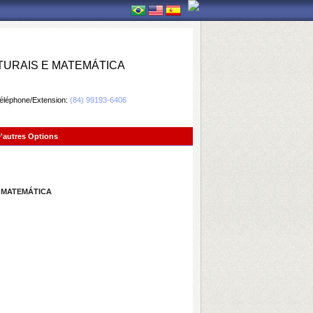
TURAIS E MATEMÁTICA
éléphone/Extension:
(84) 99193-6406
'autres Options
E MATEMÁTICA