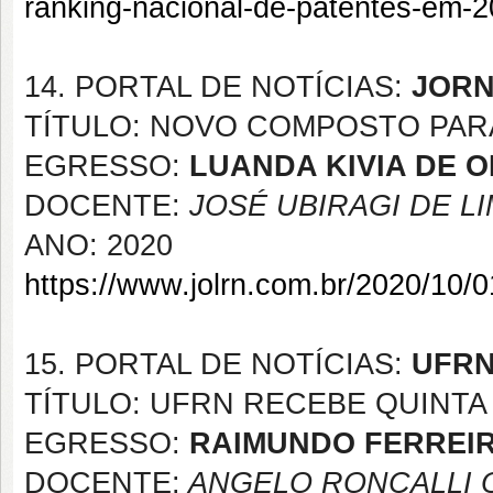
ranking-nacional-de-patentes-em-2
14. PORTAL DE NOTÍCIAS:
JORN
TÍTULO: NOVO COMPOSTO PAR
EGRESSO:
LUANDA KIVIA DE 
DOCENTE:
JOSÉ UBIRAGI DE L
ANO: 2020
https://www.jolrn.com.br/2020/10/0
15. PORTAL DE NOTÍCIAS:
UFR
TÍTULO: UFRN RECEBE QUINTA
EGRESSO:
RAIMUNDO FERREIR
DOCENTE:
ANGELO RONCALLI 