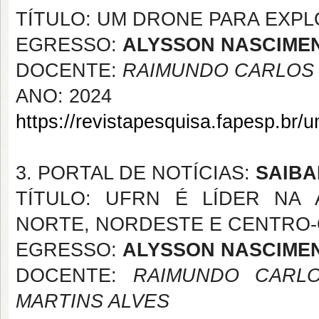
TÍTULO: UM DRONE PARA EXP
EGRESSO:
ALYSSON NASCIME
DOCENTE:
RAIMUNDO CARLOS S
ANO: 2024
https://revistapesquisa.fapesp.br/
3. PORTAL DE NOTÍCIAS:
SAIBA
TÍTULO: UFRN É LÍDER NA
NORTE, NORDESTE E CENTRO-
EGRESSO:
ALYSSON NASCIMENT
DOCENTE:
RAIMUNDO CARLOS
MARTINS ALVES