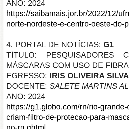
ANO: 2024
https://saibamais.jor.br/2022/12/uf
norte-nordeste-e-centro-oeste-do-p
4. PORTAL DE NOTÍCIAS:
G1
TÍTULO: PESQUISADORES 
MÁSCARAS COM USO DE FIBRA
EGRESSO:
IRIS OLIVEIRA SILVA
DOCENTE:
SALETE MARTINS A
ANO: 2024
https://g1.globo.com/rn/rio-grande
criam-filtro-de-protecao-para-mas
no-rn.ghtml