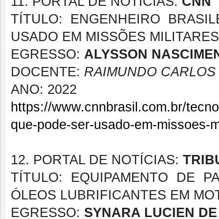
11. PORTAL DE NOTÍCIAS:
CNN
TÍTULO: ENGENHEIRO BRASI
USADO EM MISSÕES MILITARES
EGRESSO:
ALYSSON NASCIME
DOCENTE:
RAIMUNDO CARLOS S
ANO: 2022
https://www.cnnbrasil.com.br/tecnol
que-pode-ser-usado-em-missoes-mi
12. PORTAL DE NOTÍCIAS:
TRIB
TÍTULO: EQUIPAMENTO DE P
ÓLEOS LUBRIFICANTES EM MO
EGRESSO:
SYNARA LUCIEN DE