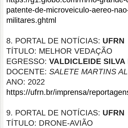
patente-de-microveiculo-aereo-nao
militares.ghtml
8. PORTAL DE NOTÍCIAS:
UFRN
TÍTULO: MELHOR VEDAÇÃO
EGRESSO:
VALDICLEIDE SILVA
DOCENTE:
SALETE MARTINS A
ANO: 2022
https://ufrn.br/imprensa/reportag
9. PORTAL DE NOTÍCIAS:
UFRN
TÍTULO: DRONE-AVIÃO