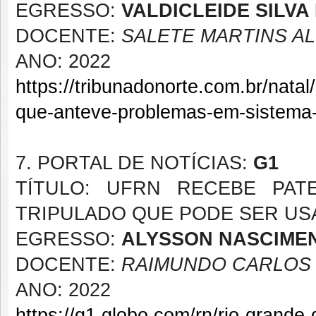
EGRESSO:
VALDICLEIDE SILVA
DOCENTE:
SALETE MARTINS A
ANO: 2022
https://tribunadonorte.com.br/nata
que-anteve-problemas-em-sistema-
7. PORTAL DE NOTÍCIAS:
G1
TÍTULO: UFRN RECEBE PAT
TRIPULADO QUE PODE SER US
EGRESSO:
ALYSSON NASCIME
DOCENTE:
RAIMUNDO CARLOS S
ANO: 2022
https://g1.globo.com/rn/rio-grande-