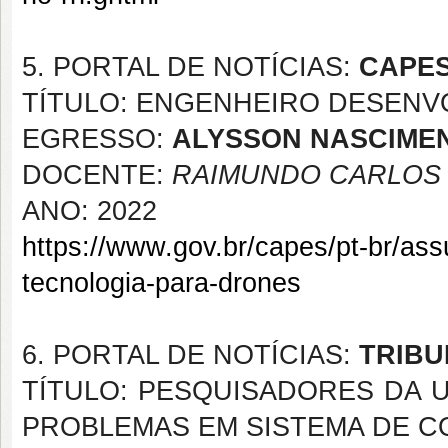
5. PORTAL DE NOTÍCIAS:
CAPE
TÍTULO: ENGENHEIRO DESENV
EGRESSO:
ALYSSON NASCIME
DOCENTE:
RAIMUNDO CARLOS S
ANO: 2022
https://www.gov.br/capes/pt-br/as
tecnologia-para-drones
6. PORTAL DE NOTÍCIAS:
TRIBU
TÍTULO: PESQUISADORES DA 
PROBLEMAS EM SISTEMA DE C