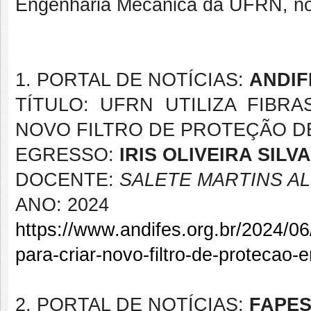
Engenharia Mecânica da UFRN, nos
1. PORTAL DE NOTÍCIAS:
ANDIF
TÍTULO: UFRN UTILIZA FIBR
NOVO FILTRO DE PROTEÇÃO 
EGRESSO:
IRIS OLIVEIRA SILVA
DOCENTE:
SALETE MARTINS A
ANO: 2024
https://www.andifes.org.br/2024/06/
para-criar-novo-filtro-de-protecao
2. PORTAL DE NOTÍCIAS:
FAPE