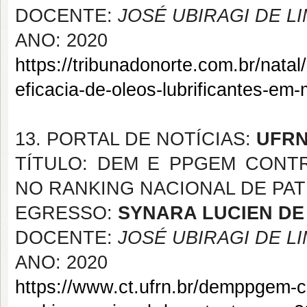
DOCENTE:
JOSÉ UBIRAGI DE L
ANO: 2020
https://tribunadonorte.com.br/nata
eficacia-de-oleos-lubrificantes-em-
13. PORTAL DE NOTÍCIAS:
UFR
TÍTULO: DEM E PPGEM CONT
NO RANKING NACIONAL DE PAT
EGRESSO:
SYNARA LUCIEN DE
DOCENTE:
JOSÉ UBIRAGI DE L
ANO: 2020
https://www.ct.ufrn.br/demppgem-