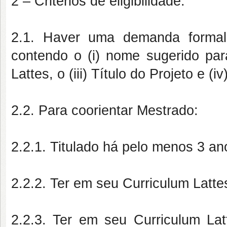
2 – Critérios de eligibilidade:
2.1. Haver uma demanda form
contendo o (i) nome sugerido para
Lattes, o (iii) Título do Projeto e 
2.2. Para coorientar Mestrado:
2.2.1. Titulado há pelo menos 3 an
2.2.2. Ter em seu Curriculum Latt
2.2.3. Ter em seu Curriculum Lat