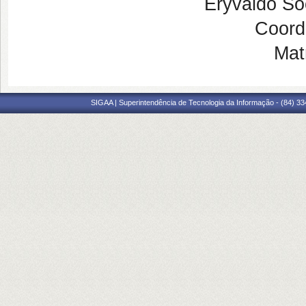
Eryvaldo Só
Coor
Mat
SIGAA | Superintendência de Tecnologia da Informação - (84) 3