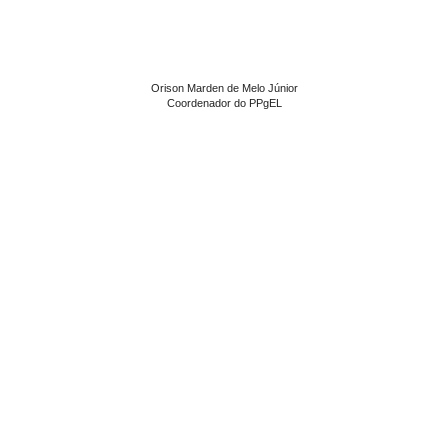
Orison Marden de Melo Júnior
Coordenador do PPgEL