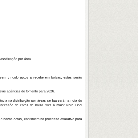
lassificação por área.
os sem vínculo aptos a receberem bolsas, estas serão
pelas agências de fomento para 2026.
ência na distribuição por áreas se baseará na nota do
oncessão de cotas de bolsa tiver a maior Nota Final
ze novas cotas, continuem no processo avaliativo para