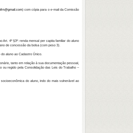
ufrn@gmail.com
) com cópia para o e-mail da Comissão
rt. 4º §3º: renda mensal per capita familiar do aluno
o ano de concessão da bolsa (com peso 3).
ão do aluno ao Cadastro Único.
ionário, tanto em relação à sua documentação pessoal,
co ou regido pela Consolidação das Leis do Trabalho –
e socioeconômica do aluno, indo do mais vulnerável ao