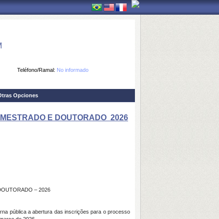
M
Teléfono/Ramal:
No informado
Otras Opciones
MESTRADO E DOUTORADO  2026
DOUTORADO – 2026
 pública a abertura das inscrições para o processo