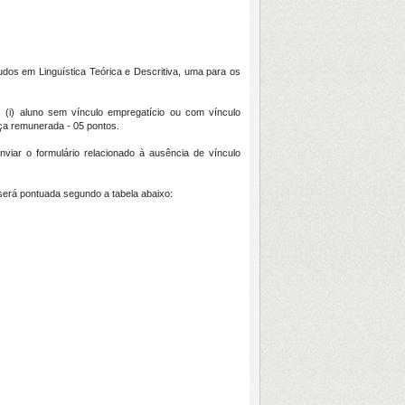
tudos em Linguística Teórica e Descritiva, uma para os
: (i) aluno sem vínculo empregatício ou com vínculo
ça remunerada - 05 pontos.
viar o formulário relacionado à ausência de vínculo
 será pontuada segundo a tabela abaixo: