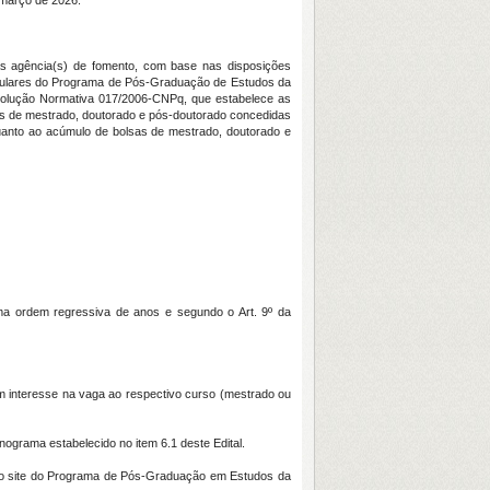
 março de 2026.
as agência(s) de fomento, com base nas disposições
gulares do Programa de Pós-Graduação de Estudos da
olução Normativa 017/2006-CNPq, que estabelece as
as de mestrado, doutorado e pós-doutorado concedidas
anto ao acúmulo de bolsas de mestrado, doutorado e
ma ordem regressiva de anos e segundo o Art. 9º da
am interesse na vaga ao respectivo curso (mestrado ou
nograma estabelecido no item 6.1 deste Edital.
do no site do Programa de Pós-Graduação em Estudos da