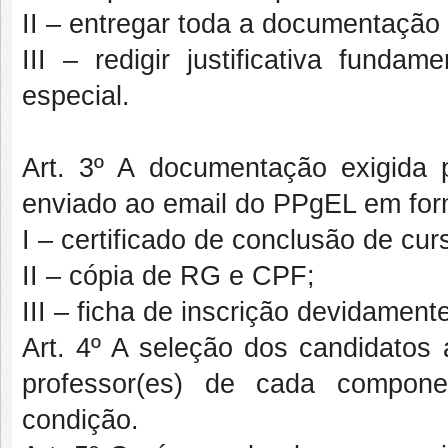
II – entregar toda a documentação l
III – redigir justificativa fun
especial.
Art. 3º A documentação exigida 
enviado ao email do PPgEL em form
I – certificado de conclusão de cu
II – cópia de RG e CPF;
III – ficha de inscrição devidament
Art. 4º A seleção dos candidatos 
professor(es) de cada componen
condição.