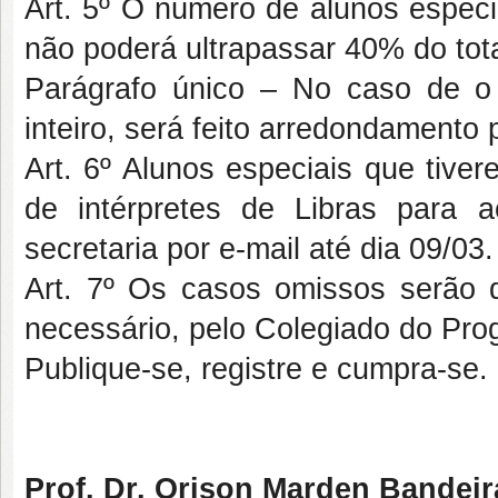
Art. 5º O número de alunos especi
não poderá ultrapassar 40% do tota
Parágrafo único – No caso de o 
inteiro, será feito arredondamento
Art. 6º Alunos especiais que tive
de intérpretes de Libras para
secretaria por e-mail até dia 09/03.
Art. 7º Os casos omissos serão 
necessário, pelo Colegiado do Pr
Publique-se, registre e cumpra-se.
Prof. Dr. Orison Marden Bandeir