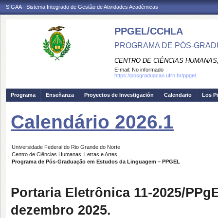
SIGAA - Sistema Integrado de Gestão de Atividades Acadêmicas
PPGEL/CCHLA
PROGRAMA DE PÓS-GRAD
CENTRO DE CIÊNCIAS HUMANAS,
E-mail:
No informado
https://posgraduacao.ufrn.br/ppgel
Programa
Enseñanza
Proyectos de Investigación
Calendario
Los P
Calendário 2026.1
Universidade Federal do Rio Grande do Norte
Centro de Ciências Humanas, Letras e Artes
Programa de Pós-Graduação em Estudos da Linguagem – PPGEL
Portaria Eletrônica
dezembro 2025.