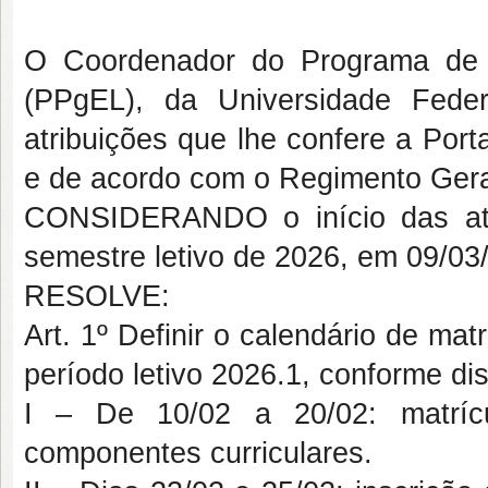
O Coordenador do Programa de
(PPgEL), da Universidade Fede
atribuições que lhe confere a Por
e de acordo com o Regimento Ger
CONSIDERANDO o início das ativ
semestre letivo de 2026, em 09/03
RESOLVE:
Art. 1º Definir o calendário de mat
período letivo 2026.1, conforme dis
I – De 10/02 a 20/02: matríc
componentes curriculares.