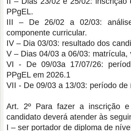
II – Dias 23/02 e 25/02: inscrição
PPgEL.
III – De 26/02 a 02/03: análi
componente curricular.
IV – Dia 03/03: resultado dos cand
V – Dias 04/03 a 06/03: matrícula,
VI - De 09/03a 17/07/26: períod
PPgEL em 2026.1
VII - De 09/03 a 13/03: período de 
Art. 2º Para fazer a inscrição e
candidato deverá atender às segui
I – ser portador de diploma de nível