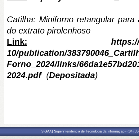
Catilha: Miniforno retangular par
do extrato pirolenhoso
Link:
https:
10/publication/383790046_Cartil
Forno_2024/links/66da1e57bd201
2024.pdf
(
Depositada
)
SIGAA | Superintendência de Tecnologia da Informação - (84) 3