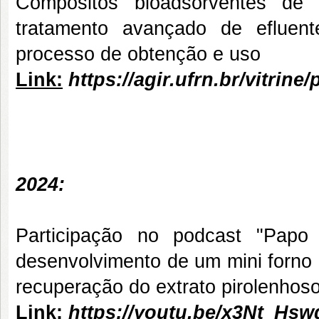
Compósitos bioadsorventes de 
tratamento avançado de efluent
processo de obtenção e uso
Link:
https://agir.ufrn.br/vitrine
2024:
Participação no podcast "Papo
desenvolvimento de um mini forno 
recuperação do extrato pirolenhos
Link:
https://youtu.be/x3Nt_Hs