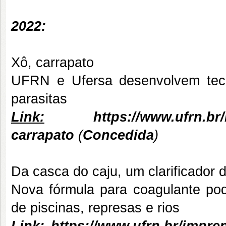
2022:
Xô, carrapato
UFRN e Ufersa desenvolvem tecno
parasitas
Link:
https://www.ufrn.br
carrapato
(
Concedida
)
Da casca do caju, um clarificador 
Nova fórmula para coagulante po
de piscinas, represas e rios