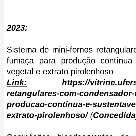
2023:
Sistema de mini-fornos retangula
fumaça para produção contínua 
vegetal e extrato pirolenhoso
Link:
https://vitrine.uf
retangulares-com-condensador-e
producao-continua-e-sustentavel
extrato-pirolenhoso/
(
Concedida