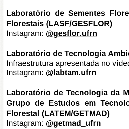
Laboratório de Sementes Flor
Florestais (LASF/GESFLOR)
Instagram:
@gesflor.ufrn
Laboratório de Tecnologia Amb
Infraestrutura apresentada no víde
Instagram:
@labtam.ufrn
Laboratório de Tecnologia da M
Grupo de Estudos em Tecnolo
Florestal (LATEM/GETMAD)
Instagram:
@getmad_ufrn