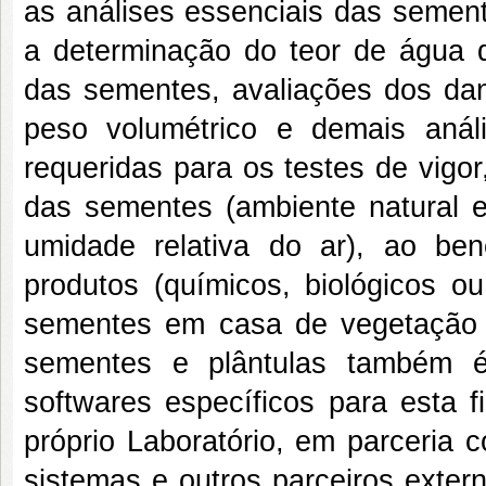
as análises essenciais das semen
a determinação do teor de água d
das sementes, avaliações dos da
peso volumétrico e demais análi
requeridas para os testes de vigo
das sementes (ambiente natural e
umidade relativa do ar), ao be
produtos (químicos, biológicos o
sementes em casa de vegetação 
sementes e plântulas também é
softwares específicos para esta f
próprio Laboratório, em parceria 
sistemas e outros parceiros exter