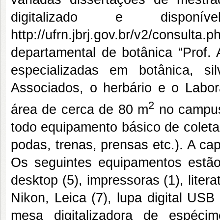
digitalizado e dispo
http://ufrn.jbrj.gov.br/v2/consulta.p
departamental de botânica “Prof.
especializadas em botânica, si
Associados, o herbário e o Labo
2
área de cerca de 80 m
no campus
todo equipamento básico de coleta 
podas, trenas, prensas etc.). A ca
Os seguintes equipamentos estão 
desktop (5), impressoras (1), liter
Nikon, Leica (7), lupa digital USB 
mesa digitalizadora de espécim