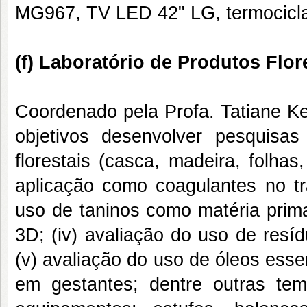
MG967, TV LED 42" LG, termociclad
(f) Laboratório de Produtos Flo
Coordenado pela Profa. Tatiane 
objetivos desenvolver pesquisa
florestais (casca, madeira, folhas
aplicação como coagulantes no tra
uso de taninos como matéria prim
3D; (iv) avaliação do uso de resí
(v) avaliação do uso de óleos esse
em gestantes; dentre outras t