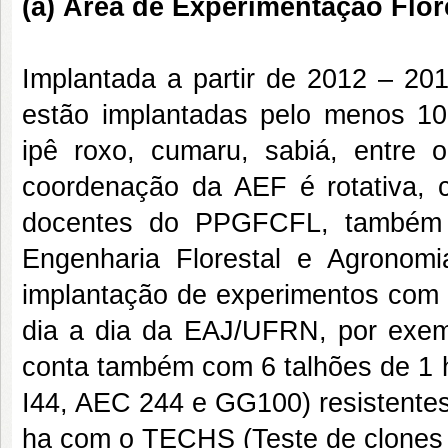
(a) Área de Experimentação Flor
Implantada a partir de 2012 – 
estão implantadas pelo menos 10 e
ipê roxo, cumaru, sabiá, entre 
coordenação da AEF é rotativa, 
docentes do PPGFCFL, também 
Engenharia Florestal e Agronom
implantação de experimentos com e
dia a dia da EAJ/UFRN, por exem
conta também com 6 talhões de 1 h
I44, AEC 244 e GG100) resistentes
ha com o TECHS (Teste de clones de