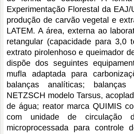
Experimentação Florestal da EAJ
produção de carvão vegetal e extra
LATEM. A área, externa ao labora
retangular (capacidade para 3,0 
extrato pirolenhoso e queimador d
dispõe dos seguintes equipament
mufla adaptada para carbonizaç
balanças analíticas; balanças 
NETZSCH modelo Tarsus, acoplado 
de água; reator marca QUIMIS com
com unidade de circulação 
microprocessada para controle de