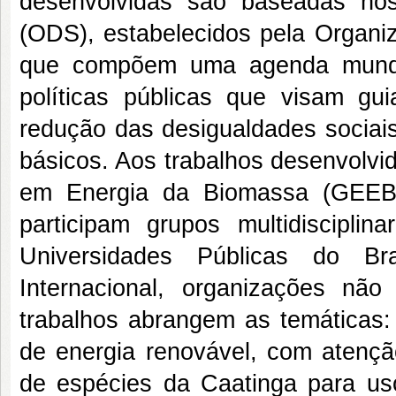
desenvolvidas são baseadas nos
(ODS), estabelecidos pela Organ
que compõem uma agenda mundia
políticas públicas que visam g
redução das desigualdades sociai
básicos. Aos trabalhos desenvolvi
em Energia da Biomassa (GEEB
participam grupos multidisciplin
Universidades Públicas do Bra
Internacional, organizações nã
trabalhos abrangem as temáticas:
de energia renovável, com atençã
de espécies da Caatinga para us