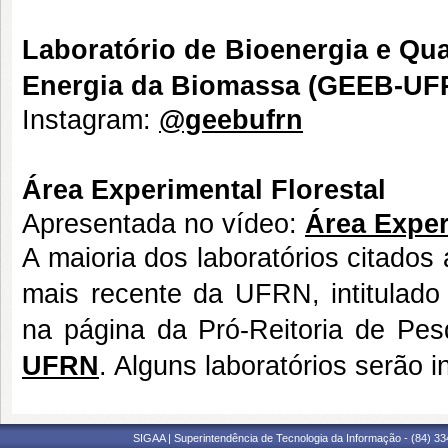
Laboratório de Bioenergia e Qu
Energia da Biomassa (GEEB-UF
Instagram:
@geebufrn
Área Experimental Florestal
Apresentada no vídeo:
Área Exper
A maioria dos laboratórios citados 
mais recente da UFRN, intitulado 
na página da Pró-Reitoria de P
UFRN
. Alguns laboratórios serão 
SIGAA | Superintendência de Tecnologia da Informação - (84) 3