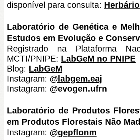
disponível para consulta:
Herbári
Laboratório de Genética e Mel
Estudos em Evolução e Conserva
Registrado na Plataforma Nac
MCTI/PNIPE:
LabGeM no PNIPE
Blog:
LabGeM
Instagram:
@labgem.eaj
Instagram:
@evogen.ufrn
Laboratório de Produtos Flore
em Produtos Florestais Não M
Instagram:
@gepflonm