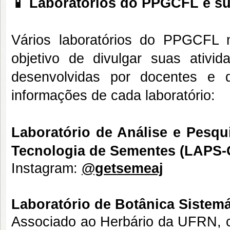
📱 Laboratórios do PPGCFL e su
Vários laboratórios do PPGCFL
objetivo de divulgar suas ativi
desenvolvidas por docentes e d
informações de cada laboratório:
Laboratório de Análise e Pesq
Tecnologia de Sementes (LAPS
Instagram:
@getsemeaj
Laboratório de Botânica Sistemá
Associado ao Herbário da UFRN, cu