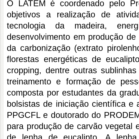
O LATEM é coordenado pelo Pro
objetivos a realização de ativ
tecnologia da madeira, ener
desenvolvimento em produção de 
da carbonização (extrato pirolen
florestas energéticas de eucalipt
cropping, dentre outras sublinhas
treinamento e formação de pes
composta por estudantes da gradu
bolsistas de iniciação científica 
PPGCFL e doutorado do PRODEMA). 
para produção de carvão vegetal e
de lenha de eucalipto. A lenh