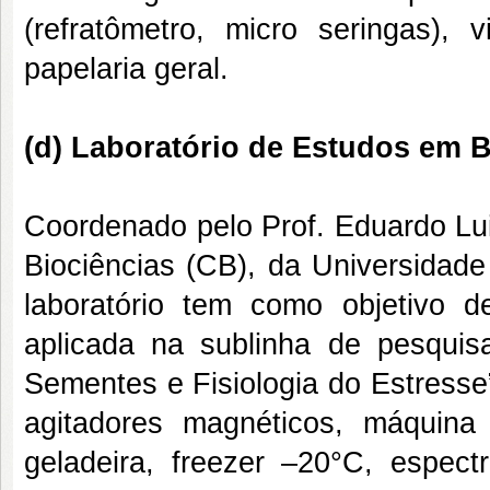
(refratômetro, micro seringas), 
papelaria geral.
(d) Laboratório de Estudos em B
Coordenado pelo Prof. Eduardo Lui
Biociências (CB), da Universidad
laboratório tem como objetivo d
aplicada na sublinha de pesqui
Sementes e Fisiologia do Estresse”
agitadores magnéticos, máquina
geladeira, freezer –20°C, espectr