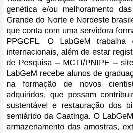
genética e/ou melhoramento das
Grande do Norte e Nordeste brasil
que conta com uma servidora form
PPGCFL. O LabGeM trabalha em
internacionais, além de estar regis
de Pesquisa – MCTI/PNIPE – site h
LabGeM recebe alunos de graduação
na formação de novos cientist
adquiridos, que possam contribui
sustentável e restauração dos bi
semiárido da Caatinga. O LabGeM p
armazenamento das amostras, extr