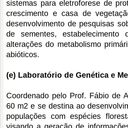
sistemas para eletroforese de pro
crescimento e casa de vegetação.
desenvolvimento de pesquisas so
de sementes, estabelecimento d
alterações do metabolismo primári
abióticos.
(e) Laboratório de Genética e M
Coordenado pelo Prof. Fábio de 
60 m2 e se destina ao desenvolvi
populações com espécies florest
visando a geração de informações