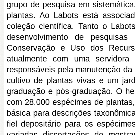
grupo de pesquisa em sistemática,
plantas. Ao Labots está associ
coleção científica. Tanto o Labo
desenvolvimento de pesquisas
Conservação e Uso dos Recurso
atualmente com uma servidora 
responsáveis pela manutenção da 
cultivo de plantas vivas e um jar
graduação e pós-graduação. O her
com 28.000 espécimes de plantas, p
básica para descrições taxonômica
fiel depositário para os espécim
variadas dissertações de mestr