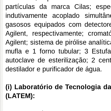
partículas da marca Cilas; esp
indutivamente acoplado simultâ
gasosos equipados com detecto
Agilent, respectivamente; croma
Agilent; sistema de pirólise analít
mufla e 1 forno tubular; 3 Estuf
autoclave de esterilização; 2 cen
destilador e purificador de água.
(i) Laboratório de Tecnologia d
(LATEM):