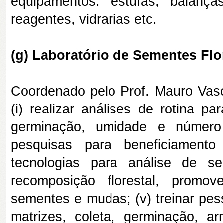
equipamentos: estufas, balança
reagentes, vidrarias etc.
(g) Laboratório de Sementes Flo
Coordenado pelo Prof. Mauro Vas
(i) realizar análises de rotina 
germinação, umidade e número 
pesquisas para beneficiament
tecnologias para análise de sem
recomposição florestal, promo
sementes e mudas; (v) treinar pes
matrizes, coleta, germinação,