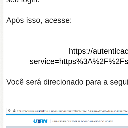
Após isso, acesse:
https://autentica
service=https%3A%2F%2Fsi
Você será direcionado para a segu