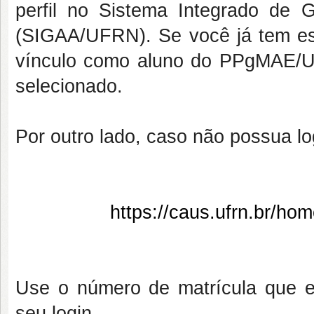
perfil no Sistema Integrado de
(SIGAA/UFRN). Se você já tem este
vínculo como aluno do PPgMAE/UF
selecionado.
Por outro lado, caso não possua log
https://caus.ufrn.br/ho
Use o número de matrícula que e
seu login.