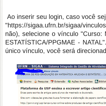
Ao inserir seu login, caso você s
"https://sigaa.ufrn.br/sigaa/vinculo
não), selecione o vínculo "Cu
ESTATÍSTICA/PPGMAE - NATAL". 
único vínculo, você será direciona