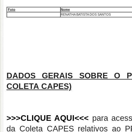
Foto
Nome
RENATHA BATISTA DOS SANTOS
DADOS GERAIS SOBRE O P
COLETA CAPES)
>>>CLIQUE AQUI<<<
para acess
da Coleta CAPES relativos ao P