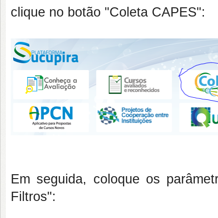
clique no botão "Coleta CAPES":
Em seguida, coloque os parâmetr
Filtros":