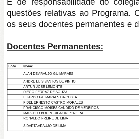
É de responsabilidade do colegia
questões relativas ao Programa.
os seus docentes permanentes e do
Docentes Permanentes:
Foto
Nome
ALAN DE ARAUJO GUIMARAES
ANDRE LUIS SANTOS DE PINHO
ARTUR JOSE LEMONTE
DIEGO FERRAZ DE SOUZA
ELIARDO GUIMARAES DA COSTA
FIDEL ERNESTO CASTRO MORALES
FRANCISCO MOISES CANDIDO DE MEDEIROS
MARCELO BOURGUIGNON PEREIRA
RONALDO FREIRE DE LIMA
SIDARTA ARAUJO DE LIMA