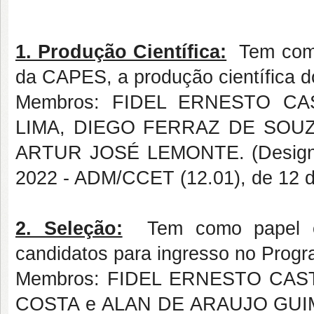
1. Produção Científica:
Tem como 
da CAPES, a produção científica 
Membros: FIDEL ERNESTO C
LIMA, DIEGO FERRAZ DE SOU
ARTUR JOSÉ LEMONTE. (Design
2022 - ADM/CCET (12.01), de 12 
2. Seleção:
Tem como papel elab
candidatos para ingresso no Progr
Membros: FIDEL ERNESTO CA
COSTA e ALAN DE ARAUJO GUIMA