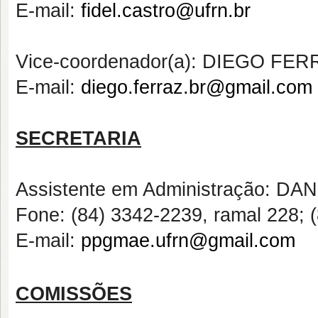
E-mail:
fidel.castro@ufrn.br
Vice-coordenador(a): DIEGO F
E-mail:
diego.ferraz.br@gmail.com
SECRETARIA
Assistente em Administração: D
Fone: (84) 3342-2239, ramal 228;
E-mail:
ppgmae.ufrn@gmail.com
COMISSÕES