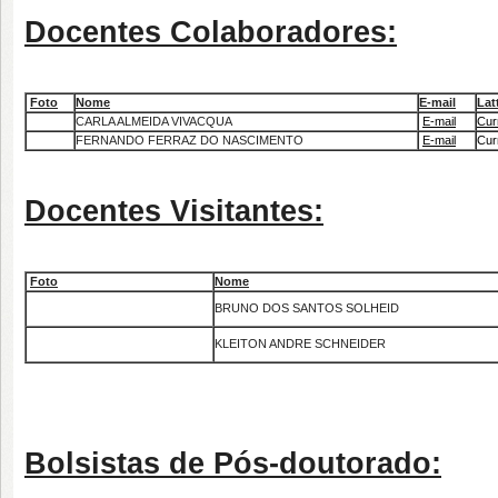
Docentes Colaboradores:
Foto
Nome
E-mail
Lat
CARLA ALMEIDA VIVACQUA
E-mail
Cur
FERNANDO FERRAZ DO NASCIMENTO
E-mail
Cur
Docentes Visitantes:
Foto
Nome
BRUNO DOS SANTOS SOLHEID
KLEITON ANDRE SCHNEIDER
Bolsistas de Pós-doutorado: