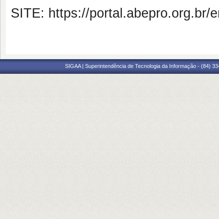
SITE: https://portal.abepro.org.br
SIGAA | Superintendência de Tecnologia da Informação - (84) 3