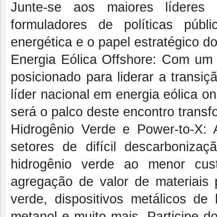
Junte-se aos maiores líderes 
formuladores de políticas públ
energética e o papel estratégico do
Energia Eólica Offshore
: Com um p
posicionado para liderar a transi
líder nacional em energia eólica o
será o palco deste encontro transf
Hidrogênio Verde e Power-to-X
: 
setores de difícil descarbonizaç
hidrogênio verde ao menor cu
agregação de valor de materiais
verde, dispositivos metálicos de 
metanol e muito mais. Participe d