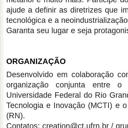
ajude a definir as diretrizes que i
tecnológica e a neoindustrialização
Garanta seu lugar e seja protagoni
ORGANIZAÇÃO
Desenvolvido em colaboração co
organização conjunta entre
Universidade Federal do Rio Grand
Tecnologia e Inovação (MCTI) e 
(RN).
Contatos:
creation@ct.ufrn.br / g