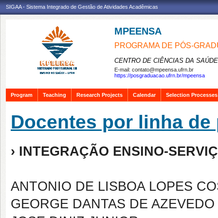
SIGAA - Sistema Integrado de Gestão de Atividades Acadêmicas
MPEENSA
PROGRAMA DE PÓS-GRAD
CENTRO DE CIÊNCIAS DA SAÚDE
E-mail:
contato@mpeensa.ufrn.br
https://posgraduacao.ufrn.br/mpeensa
Program
Teaching
Research Projects
Calendar
Selection Processes
Docentes por linha de
› INTEGRAÇÃO ENSINO-SER
ANTONIO DE LISBOA LOPES CO
GEORGE DANTAS DE AZEVEDO