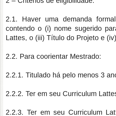
2 – Critérios de eligibilidade:
2.1. Haver uma demanda form
contendo o (i) nome sugerido para
Lattes, o (iii) Título do Projeto e 
2.2. Para coorientar Mestrado:
2.2.1. Titulado há pelo menos 3 an
2.2.2. Ter em seu Curriculum Latt
2.2.3. Ter em seu Curriculum Lat