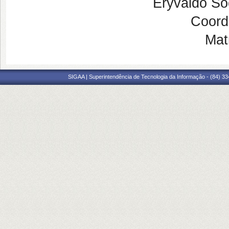
Eryvaldo Só
Coor
Mat
SIGAA | Superintendência de Tecnologia da Informação - (84) 3