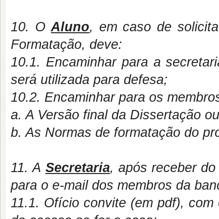
10. O
Aluno
, em caso de solicit
Formatação, deve:
10.1. Encaminhar para a secretari
será utilizada para defesa;
10.2. Encaminhar para os membros
a. A Versão final da Dissertação ou
b. As Normas de formatação do pro
11. A
Secretaria
, após receber do 
para o e-mail dos membros da ban
11.1. Ofício convite (em pdf), com 