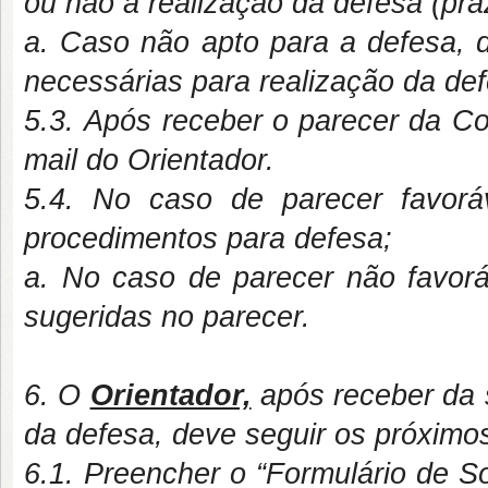
ou não a realização da defesa (pra
a. Caso não apto para a defesa, 
necessárias para realização da def
5.3. Após receber o parecer da Co
mail do Orientador.
5.4. No caso de parecer favorá
procedimentos para defesa;
a. No caso de parecer não favoráv
sugeridas no parecer.
6. O
Orientador,
após receber da s
da defesa, deve seguir os próximo
6.1. Preencher o “Formulário de S