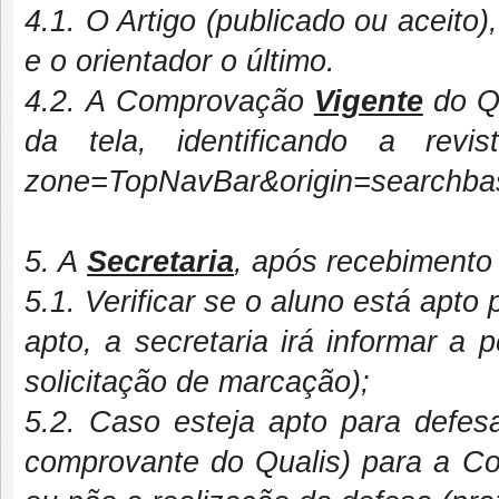
4.1. O Artigo (publicado ou aceito
e o orientador o último.
4.2. A Comprovação
Vigente
do Qu
da tela, identificando a revis
zone=TopNavBar&origin=searchbas
5. A
Secretaria
, após recebimento
5.1. Verificar se o aluno está apt
apto, a secretaria irá informar a
solicitação de marcação);
5.2. Caso esteja apto para defes
comprovante do Qualis) para a Co