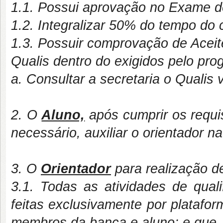
1.1. Possui aprovação no Exame de
1.2. Integralizar 50% do tempo do 
1.3. Possuir comprovação de Acei
Qualis dentro do exigidos pelo pro
a. Consultar a secretaria o Qualis 
2. O
Aluno,
após cumprir os requisi
necessário, auxiliar o orientador na
3. O
Orientador
para realização de
3.1. Todas as atividades de qual
feitas exclusivamente por platafo
membros da banca e aluno; e que