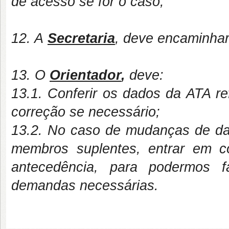
de acesso se for o caso;
12. A
Secretaria
, deve encaminhar 
13. O
Orientador
,
deve:
13.1. Conferir os dados da ATA ref
correção se necessário;
13.2. No caso de mudanças de data
membros suplentes, entrar em c
antecedência, para podermos f
demandas necessárias.