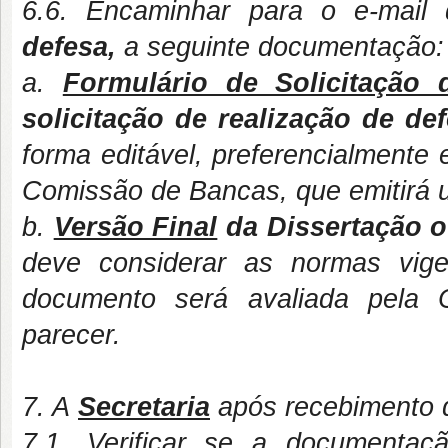
6.6. Encaminhar para o e-mail
defesa,
a seguinte documentação:
a.
Formulário de Solicitação
solicitação de realização de de
forma editável, preferencialmente
Comissão de Bancas, que emitirá 
b.
Versão Final
da Dissertação 
deve considerar as normas vige
documento será avaliada pela 
parecer.
7. A
Secretaria
após recebimento d
7.1. Verificar se a documenta