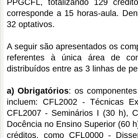
PPGCFL, totalizando 129 crédit
corresponde a 15 horas-aula. Den
32 optativos.
A seguir são apresentados os compo
referentes à única área de con
distribuídos entre as 3 linhas de p
a)
Obrigatórios
: os componentes 
incluem: CFL2002 - Técnicas Exp
CFL2007 - Seminários I (30 h), 
Docência no Ensino Superior (60 h)
créditos, como CFL0000 - Diss