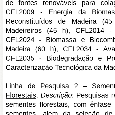
de fontes renováveis para co
CFL2009 - Energia da Biomass
Reconstituídos de Madeira (45
Madeireiros (45 h), CFL2014 - 
CFL2024 - Biomassa e Biocombu
Madeira (60 h), CFL2034 - Ava
CFL2035 - Biodegradação e Pr
Caracterização Tecnológica da Mad
Linha de Pesquisa 2 – Semente
Florestais
.
Descrição
: Pesquisas r
sementes florestais, com ênfas
sementes, além da seleção de 