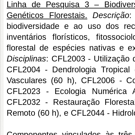
Linha de Pesquisa 3 – Biodive
Genéticos Florestais.
Descrição
:
biodiversidade e ao uso dos rec
inventários florísticos, fitossoc
florestal de espécies nativas e e
Disciplinas
: CFL2003 - Utilização 
CFL2004 - Dendrologia Tropical 
Vasculares (60 h), CFL2006 - Co
CFL2023 - Ecologia Numérica A
CFL2032 - Restauração Florest
Remoto (60 h), e CFL2044 - Hidrolo
Componentes vinculados às trê