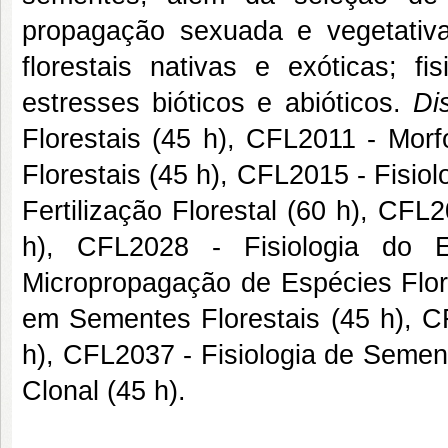
propagação sexuada e vegetativa
florestais nativas e exóticas; fi
estresses bióticos e abióticos.
Di
Florestais (45 h), CFL2011 - Mor
Florestais (45 h), CFL2015 - Fisio
Fertilização Florestal (60 h), CF
h), CFL2028 - Fisiologia do 
Micropropagação de Espécies Flor
em Sementes Florestais (45 h), C
h), CFL2037 - Fisiologia de Sement
Clonal (45 h).