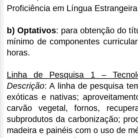
Proficiência em Língua Estrangeir
b)
Optativos
: para obtenção do tít
mínimo de componentes curricular
horas.
Linha de Pesquisa 1 – Tecnolo
Descrição
: A linha de pesquisa te
exóticas e nativas; aproveitament
carvão vegetal, fornos, recupe
subprodutos da carbonização; prod
madeira e painéis com o uso de mé