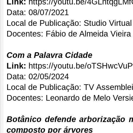
Link:
https://youtu.be/4GLntqgLM
Data: 08/07/2021
Local de Publicação: Studio Virtual
Docentes: Fábio de Almeida Vieira
Com a Palavra Cidade
Link:
https://youtu.be/oTSHwc
Data: 02/05/2024
Local de Publicação: TV Assemble
Docentes: Leonardo de Melo Versi
Botânico defende arborização m
composto por árvores