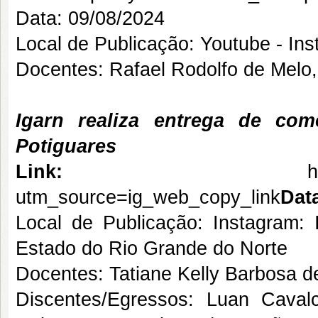
Data: 09/08/2024
Local de Publicação: Youtube - Inst
Docentes: Rafael Rodolfo de Melo
Igarn realiza entrega de c
Potiguares
Link:
h
utm_source=ig_web_copy_link
Dat
Local de Publicação: Instagram:
Estado do Rio Grande do Norte
Docentes: Tatiane Kelly Barbosa 
Discentes/Egressos: Luan Caval