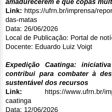
amadurecerem e que copas multi
Link:
https://ufrn.br/imprensa/repo
das-matas
Data: 26/06/2026
Local de Publicação: Portal de no
Docente: Eduardo Luiz Voigt
Expedição Caatinga: iniciati
contribui para combater à des
sustentável dos recursos
Link:
https://www.ufrn.br/i
caatinga
Data: 12/06/2026