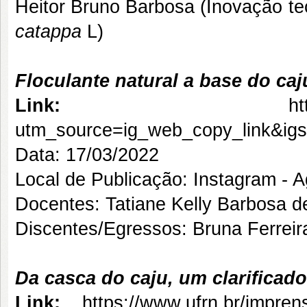
Heitor Bruno Barbosa (Inovação t
catappa
L)
Floculante natural a base do caj
Link:
h
utm_source=ig_web_copy_link&i
Data: 17/03/2022
Local de Publicação: Instagram - 
Docentes: Tatiane Kelly Barbosa 
Discentes/Egressos: Bruna Ferreir
Da casca do caju, um clarificad
Link:
https://www.ufrn.br/impre