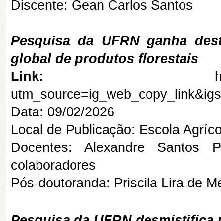
Discente: Gean Carlos Santos
Pesquisa da UFRN ganha desta
global de produtos florestais
Link:
utm_source=ig_web_copy_link&i
Data: 09/02/2026
Local de Publicação: Escola Agríco
Docentes: Alexandre Santos P
colaboradores
Pós-doutoranda: Priscila Lira de M
Pesquisa da UFRN desmistifica 