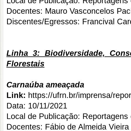
Local de Publicação: Reportagens
Docentes: Mauro Vasconcelos Pach
Discentes/Egressos: Francival Car
Linha 3: Biodiversidade, Con
Florestais
Carnaúba ameaçada
Link:
https://ufrn.br/imprensa/re
Data: 10/11/2021
Local de Publicação: Reportagens
Docentes: Fábio de Almeida Vieira