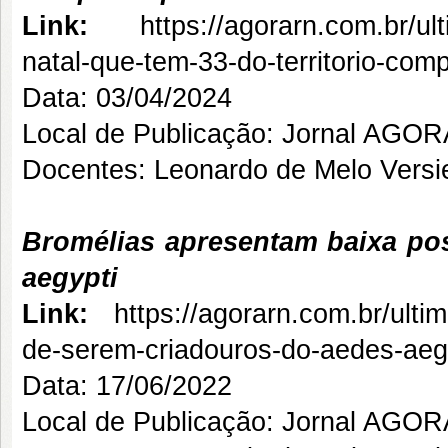
Link:
https://agorarn.com.br/u
natal-que-tem-33-do-territorio-com
Data: 03/04/2024
Local de Publicação: Jornal AGO
Docentes: Leonardo de Melo Versi
Bromélias apresentam baixa po
aegypti
Link:
https://agorarn.com.br/ulti
de-serem-criadouros-do-aedes-aegy
Data: 17/06/2022
Local de Publicação: Jornal AGO