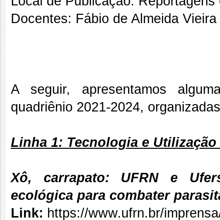
Local de Publicação: Reportagens
Docentes: Fábio de Almeida Vieira
A seguir, apresentamos alguma
quadriênio 2021-2024, organizadas
Linha 1: Tecnologia e Utilização
Xô, carrapato: UFRN e Ufers
ecológica para combater parasit
Link:
https://www.ufrn.br/imprens