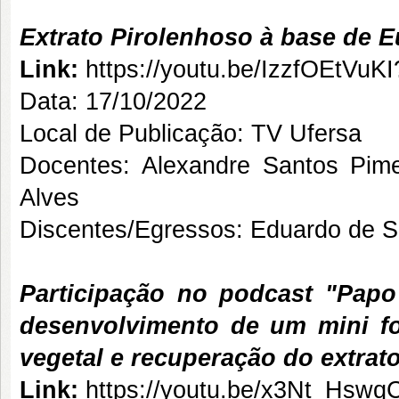
Extrato Pirolenhoso à base de E
Link:
https://youtu.be/IzzfOEtVu
Data: 17/10/2022
Local de Publicação: TV Ufersa
Docentes: Alexandre Santos Pimen
Alves
Discentes/Egressos: Eduardo de S
Participação no podcast "Papo
desenvolvimento de um mini fo
vegetal e recuperação do extrat
Link:
https://youtu.be/x3Nt_Hsw