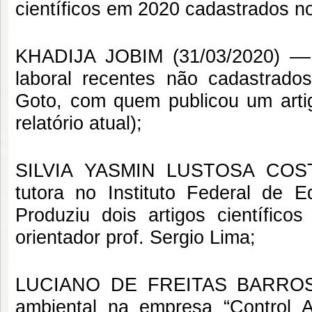
científicos em 2020 cadastrados no
KHADIJA JOBIM (31/03/2020) –– 
laboral recentes não cadastrado
Goto, com quem publicou um arti
relatório atual);
SILVIA YASMIN LUSTOSA COSTA 
tutora no Instituto Federal de 
Produziu dois artigos científic
orientador prof. Sergio Lima;
LUCIANO DE FREITAS BARROS N
ambiental na empresa “Control A