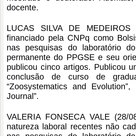
docente.
LUCAS SILVA DE MEDEIROS (27
financiado pela CNPq como Bolsist
nas pesquisas do laboratório d
permanente do PPGSE e seu orie
publicou cinco artigos. Publicou u
conclusão de curso de gradu
“Zoosystematics and Evolution”
Journal”.
VALERIA FONSECA VALE (28/08/2
natureza laboral recentes não ca