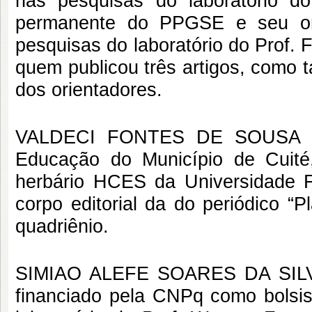
nas pesquisas do laboratório d
permanente do PPGSE e seu or
pesquisas do laboratório do Prof. 
quem publicou três artigos, como 
dos orientadores.
VALDECI FONTES DE SOUSA (30/
Educação do Município de Cuité
herbário HCES da Universidade
corpo editorial da do periódico “P
quadriênio.
SIMIAO ALEFE SOARES DA SILVA 
financiado pela CNPq como bolsis