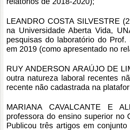
relatórios de 2018-2020);
LEANDRO COSTA SILVESTRE (26/02
na Universidade Aberta Vida, U
pesquisas do laboratório do Prof
em 2019 (como apresentado no rela
RUY ANDERSON ARAÚJO DE LIMA (
outra natureza laboral recentes n
recente não cadastrada na platafo
MARIANA CAVALCANTE E ALME
professora do ensino superior no 
Publicou três artigos em conjunt