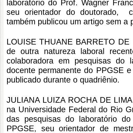
laboratório do Prof. Wagner Fra
seu orientador do doutorado, 
também publicou um artigo sem a p
LOUISE THUANE BARRETO DE LIMA
de outra natureza laboral rece
colaboradora em pesquisas do l
docente permanente do PPGSE e s
publicado durante o quadriênio.
JULIANA LUIZA ROCHA DE LIMA (3
na Universidade Federal do Rio 
das pesquisas do laboratório d
PPGSE, seu orientador de mest