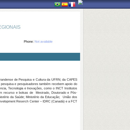
GIONAIS
Phone:
Not available
-Grandense de Pesquisa e Cultura da UFRN; da CAPES
e pesquisa e pesquisadores também recebem apoio do
ência, Tecnologia e Inovações, como o INCT Institutos
om recurso e bolsas de Mestrado, Doutorado e Pós-
nistério da Saúde; Ministério da Educação; União dos
al Development Reserch Center – IDRC (Canadá) e a FCT