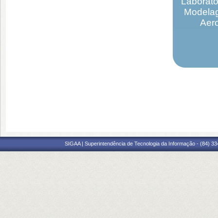
Laborató
Modelag
Aero
SIGAA | Superintendência de Tecnologia da Informação - (84) 3