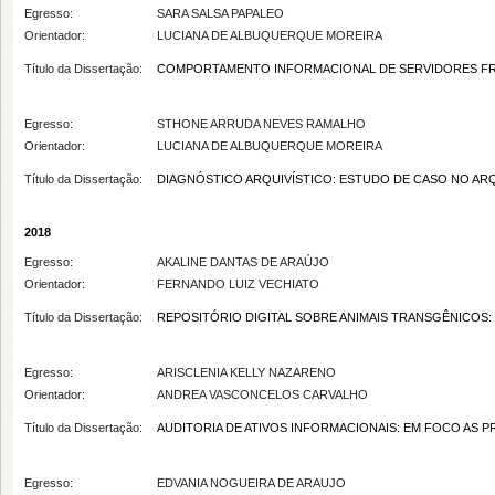
Egresso:
SARA SALSA PAPALEO
Orientador:
LUCIANA DE ALBUQUERQUE MOREIRA
Título da Dissertação:
COMPORTAMENTO INFORMACIONAL DE SERVIDORES FRENTE
Egresso:
STHONE ARRUDA NEVES RAMALHO
Orientador:
LUCIANA DE ALBUQUERQUE MOREIRA
Título da Dissertação:
DIAGNÓSTICO ARQUIVÍSTICO: ESTUDO DE CASO NO AR
2018
Egresso:
AKALINE DANTAS DE ARAÚJO
Orientador:
FERNANDO LUIZ VECHIATO
Título da Dissertação:
REPOSITÓRIO DIGITAL SOBRE ANIMAIS TRANSGÊNICOS:
Egresso:
ARISCLENIA KELLY NAZARENO
Orientador:
ANDREA VASCONCELOS CARVALHO
Título da Dissertação:
AUDITORIA DE ATIVOS INFORMACIONAIS: EM FOCO AS 
Egresso:
EDVANIA NOGUEIRA DE ARAUJO