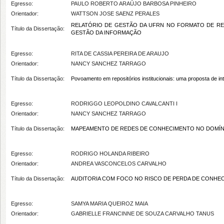
Egresso:
PAULO ROBERTO ARAÚJO BARBOSA PINHEIRO
Orientador:
WATTSON JOSE SAENZ PERALES
RELATÓRIO DE GESTÃO DA UFRN NO FORMATO DE RE
Título da Dissertação:
GESTÃO DA INFORMAÇÃO
Egresso:
RITA DE CASSIA PEREIRA DE ARAUJO
Orientador:
NANCY SANCHEZ TARRAGO
Título da Dissertação:
Povoamento em repositórios institucionais: uma proposta de in
Egresso:
RODRIGGO LEOPOLDINO CAVALCANTI I
Orientador:
NANCY SANCHEZ TARRAGO
Título da Dissertação:
MAPEAMENTO DE REDES DE CONHECIMENTO NO DOMÍNIO
Egresso:
RODRIGO HOLANDA RIBEIRO
Orientador:
ANDREA VASCONCELOS CARVALHO
Título da Dissertação:
AUDITORIA COM FOCO NO RISCO DE PERDA DE CONHE
Egresso:
SAMYA MARIA QUEIROZ MAIA
Orientador:
GABRIELLE FRANCINNE DE SOUZA CARVALHO TANUS