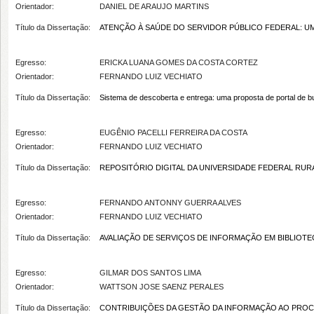
Orientador:
DANIEL DE ARAUJO MARTINS
Título da Dissertação:
ATENÇÃO À SAÚDE DO SERVIDOR PÚBLICO FEDERAL: UM
Egresso:
ERICKA LUANA GOMES DA COSTA CORTEZ
Orientador:
FERNANDO LUIZ VECHIATO
Título da Dissertação:
Sistema de descoberta e entrega: uma proposta de portal de b
Egresso:
EUGÊNIO PACELLI FERREIRA DA COSTA
Orientador:
FERNANDO LUIZ VECHIATO
Título da Dissertação:
REPOSITÓRIO DIGITAL DA UNIVERSIDADE FEDERAL RU
Egresso:
FERNANDO ANTONNY GUERRA ALVES
Orientador:
FERNANDO LUIZ VECHIATO
Título da Dissertação:
AVALIAÇÃO DE SERVIÇOS DE INFORMAÇÃO EM BIBLIOTE
Egresso:
GILMAR DOS SANTOS LIMA
Orientador:
WATTSON JOSE SAENZ PERALES
Título da Dissertação:
CONTRIBUIÇÕES DA GESTÃO DA INFORMAÇÃO AO PROC