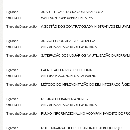
Egresso:
JOADETE RAULINO DA COSTA BARBOSA
Orientador:
WATTSON JOSE SAENZ PERALES
Título da Dissertação:
A GESTÃO DOS CONTRATOS ADMINISTRATIVOS EM UMA IFES: C
Egresso:
JOCIGLEUSON ALVES DE OLIVEIRA
Orientador:
ANATALIA SARAIVA MARTINS RAMOS
Título da Dissertação:
SATISFAÇÃO DOS USUÁRIOS NA UTILIZAÇÃO DA FERRAM
Egresso:
LAERTE ADLER RIBEIRO DE LIMA
Orientador:
ANDREA VASCONCELOS CARVALHO
Título da Dissertação:
MÉTODO DE IMPLEMENTAÇÃO DO BIM INTEGRADO À GESTÃO DA 
Egresso:
REGINALDO BARBOZA NUNES
Orientador:
ANATALIA SARAIVA MARTINS RAMOS
Título da Dissertação:
FLUXO INFORMACIONAL NO ACOMPANHAMENTO DE PROJ
Egresso:
RUTH MAYARA GUEDES DE ANDRADE ALBUQUERQUE