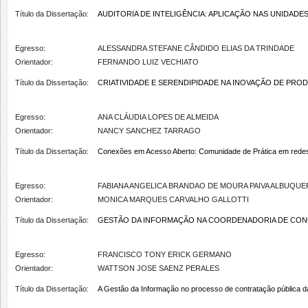
Título da Dissertação:
AUDITORIA DE INTELIGÊNCIA: APLICAÇÃO NAS UNIDADE
Egresso:
ALESSANDRA STEFANE CÂNDIDO ELIAS DA TRINDADE
Orientador:
FERNANDO LUIZ VECHIATO
Título da Dissertação:
CRIATIVIDADE E SERENDIPIDADE NA INOVAÇÃO DE PROD
Egresso:
ANA CLÁUDIA LOPES DE ALMEIDA
Orientador:
NANCY SANCHEZ TARRAGO
Título da Dissertação:
Conexões em Acesso Aberto: Comunidade de Prática em redes r
Egresso:
FABIANA ANGELICA BRANDAO DE MOURA PAIVA ALBUQU
Orientador:
MONICA MARQUES CARVALHO GALLOTTI
Título da Dissertação:
GESTÃO DA INFORMAÇÃO NA COORDENADORIA DE CONC
Egresso:
FRANCISCO TONY ERICK GERMANO
Orientador:
WATTSON JOSE SAENZ PERALES
Título da Dissertação:
A Gestão da Informação no processo de contratação pública da