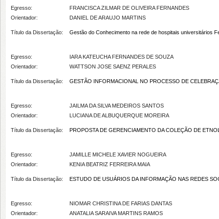
Egresso:
FRANCISCA ZILMAR DE OLIVEIRA FERNANDES
Orientador:
DANIEL DE ARAUJO MARTINS
Título da Dissertação:
Gestão do Conhecimento na rede de hospitais universitários F
Egresso:
IARA KATEUCHA FERNANDES DE SOUZA
Orientador:
WATTSON JOSE SAENZ PERALES
Título da Dissertação:
GESTÃO INFORMACIONAL NO PROCESSO DE CELEBRAÇÃO D
Egresso:
JAILMA DA SILVA MEDEIROS SANTOS
Orientador:
LUCIANA DE ALBUQUERQUE MOREIRA
Título da Dissertação:
PROPOSTA DE GERENCIAMENTO DA COLEÇÃO DE ETNOL
Egresso:
JAMILLE MICHELE XAVIER NOGUEIRA
Orientador:
KENIA BEATRIZ FERREIRA MAIA
Título da Dissertação:
ESTUDO DE USUÁRIOS DA INFORMAÇÃO NAS REDES SOCI
Egresso:
NIOMAR CHRISTINA DE FARIAS DANTAS
Orientador:
ANATALIA SARAIVA MARTINS RAMOS