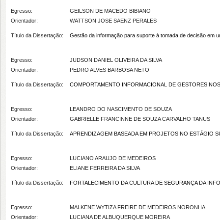
Egresso:
GEILSON DE MACEDO BIBIANO
Orientador:
WATTSON JOSE SAENZ PERALES
Título da Dissertação:
Gestão da informação para suporte à tomada de decisão em um
Egresso:
JUDSON DANIEL OLIVEIRA DA SILVA
Orientador:
PEDRO ALVES BARBOSA NETO
Título da Dissertação:
COMPORTAMENTO INFORMACIONAL DE GESTORES NOS P
Egresso:
LEANDRO DO NASCIMENTO DE SOUZA
Orientador:
GABRIELLE FRANCINNE DE SOUZA CARVALHO TANUS
Título da Dissertação:
APRENDIZAGEM BASEADA EM PROJETOS NO ESTÁGIO SUPERV
Egresso:
LUCIANO ARAUJO DE MEDEIROS
Orientador:
ELIANE FERREIRA DA SILVA
Título da Dissertação:
FORTALECIMENTO DA CULTURA DE SEGURANÇA DA INF
Egresso:
MALKENE WYTIZA FREIRE DE MEDEIROS NORONHA
Orientador:
LUCIANA DE ALBUQUERQUE MOREIRA