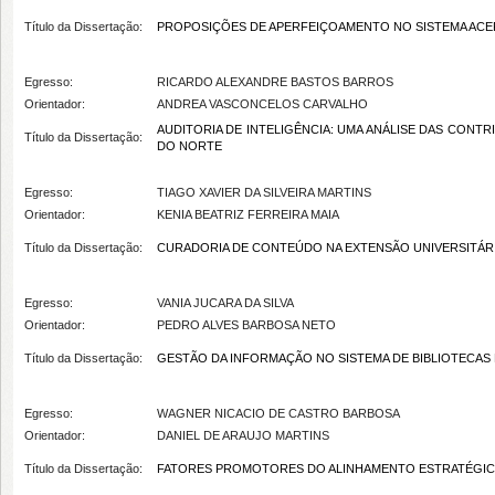
Título da Dissertação:
PROPOSIÇÕES DE APERFEIÇOAMENTO NO SISTEMA ACER
Egresso:
RICARDO ALEXANDRE BASTOS BARROS
Orientador:
ANDREA VASCONCELOS CARVALHO
AUDITORIA DE INTELIGÊNCIA: UMA ANÁLISE DAS CONT
Título da Dissertação:
DO NORTE
Egresso:
TIAGO XAVIER DA SILVEIRA MARTINS
Orientador:
KENIA BEATRIZ FERREIRA MAIA
Título da Dissertação:
CURADORIA DE CONTEÚDO NA EXTENSÃO UNIVERSITÁRIA: estu
Egresso:
VANIA JUCARA DA SILVA
Orientador:
PEDRO ALVES BARBOSA NETO
Título da Dissertação:
GESTÃO DA INFORMAÇÃO NO SISTEMA DE BIBLIOTECAS 
Egresso:
WAGNER NICACIO DE CASTRO BARBOSA
Orientador:
DANIEL DE ARAUJO MARTINS
Título da Dissertação:
FATORES PROMOTORES DO ALINHAMENTO ESTRATÉGIC