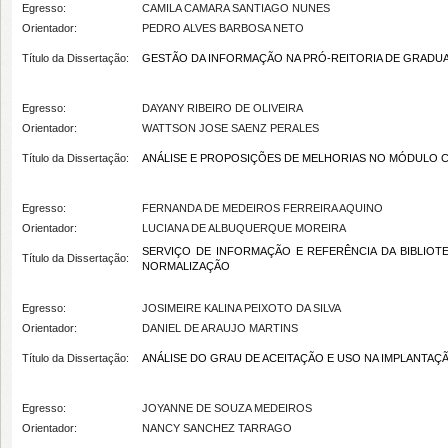
Egresso:
CAMILA CAMARA SANTIAGO NUNES
Orientador:
PEDRO ALVES BARBOSA NETO
Título da Dissertação:
GESTÃO DA INFORMAÇÃO NA PRÓ-REITORIA DE GRADUAÇÃO DA U
Egresso:
DAYANY RIBEIRO DE OLIVEIRA
Orientador:
WATTSON JOSE SAENZ PERALES
Título da Dissertação:
ANÁLISE E PROPOSIÇÕES DE MELHORIAS NO MÓDULO CENTRA
Egresso:
FERNANDA DE MEDEIROS FERREIRA AQUINO
Orientador:
LUCIANA DE ALBUQUERQUE MOREIRA
SERVIÇO DE INFORMAÇÃO E REFERÊNCIA DA BIBLIO
Título da Dissertação:
NORMALIZAÇÃO
Egresso:
JOSIMEIRE KALINA PEIXOTO DA SILVA
Orientador:
DANIEL DE ARAUJO MARTINS
Título da Dissertação:
ANÁLISE DO GRAU DE ACEITAÇÃO E USO NA IMPLANTAÇ
Egresso:
JOYANNE DE SOUZA MEDEIROS
Orientador:
NANCY SANCHEZ TARRAGO