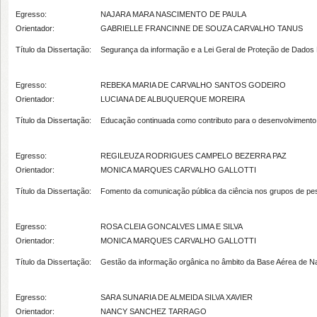
Egresso:
NAJARA MARA NASCIMENTO DE PAULA
Orientador:
GABRIELLE FRANCINNE DE SOUZA CARVALHO TANUS
Título da Dissertação:
Segurança da informação e a Lei Geral de Proteção de Dados
Egresso:
REBEKA MARIA DE CARVALHO SANTOS GODEIRO
Orientador:
LUCIANA DE ALBUQUERQUE MOREIRA
Título da Dissertação:
Educação continuada como contributo para o desenvolvimento da
Egresso:
REGILEUZA RODRIGUES CAMPELO BEZERRA PAZ
Orientador:
MONICA MARQUES CARVALHO GALLOTTI
Título da Dissertação:
Fomento da comunicação pública da ciência nos grupos de pes
Egresso:
ROSA CLEIA GONCALVES LIMA E SILVA
Orientador:
MONICA MARQUES CARVALHO GALLOTTI
Título da Dissertação:
Gestão da informação orgânica no âmbito da Base Aérea de Na
Egresso:
SARA SUNARIA DE ALMEIDA SILVA XAVIER
Orientador:
NANCY SANCHEZ TARRAGO