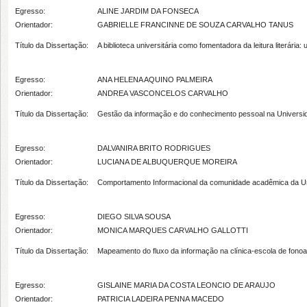
Egresso:
ALINE JARDIM DA FONSECA
Orientador:
GABRIELLE FRANCINNE DE SOUZA CARVALHO TANUS
Título da Dissertação:
A biblioteca universitária como fomentadora da leitura literár
Egresso:
ANA HELENA AQUINO PALMEIRA
Orientador:
ANDREA VASCONCELOS CARVALHO
Título da Dissertação:
Gestão da informação e do conhecimento pessoal na Universi
Egresso:
DALVANIRA BRITO RODRIGUES
Orientador:
LUCIANA DE ALBUQUERQUE MOREIRA
Título da Dissertação:
Comportamento Informacional da comunidade acadêmica da Univ
Egresso:
DIEGO SILVA SOUSA
Orientador:
MONICA MARQUES CARVALHO GALLOTTI
Título da Dissertação:
Mapeamento do fluxo da informação na clínica-escola de fonoa
Egresso:
GISLAINE MARIA DA COSTA LEONCIO DE ARAUJO
Orientador:
PATRICIA LADEIRA PENNA MACEDO