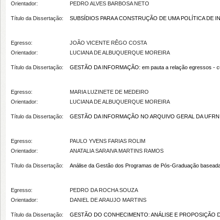
Orientador:
PEDRO ALVES BARBOSA NETO
Título da Dissertação:
SUBSÍDIOS PARA A CONSTRUÇÃO DE UMA POLÍTICA DE INFORMA
Egresso:
JOÃO VICENTE RÊGO COSTA
Orientador:
LUCIANA DE ALBUQUERQUE MOREIRA
Título da Dissertação:
GESTÃO DA INFORMAÇÃO: em pauta a relação egressos - curs
Egresso:
MARIA LUZINETE DE MEDEIRO
Orientador:
LUCIANA DE ALBUQUERQUE MOREIRA
Título da Dissertação:
GESTÃO DA INFORMAÇÃO NO ARQUIVO GERAL DA UFRN:
Egresso:
PAULO YVENS FARIAS ROLIM
Orientador:
ANATALIA SARAIVA MARTINS RAMOS
Título da Dissertação:
Análise da Gestão dos Programas de Pós-Graduação baseada
Egresso:
PEDRO DA ROCHA SOUZA
Orientador:
DANIEL DE ARAUJO MARTINS
Título da Dissertação:
GESTÃO DO CONHECIMENTO: ANÁLISE E PROPOSIÇÃO D