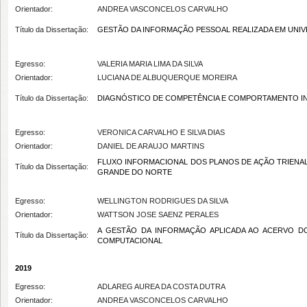
Orientador:
ANDREA VASCONCELOS CARVALHO
Título da Dissertação:
GESTÃO DA INFORMAÇÃO PESSOAL REALIZADA EM UNIV
Egresso:
VALERIA MARIA LIMA DA SILVA
Orientador:
LUCIANA DE ALBUQUERQUE MOREIRA
Título da Dissertação:
DIAGNÓSTICO DE COMPETÊNCIA E COMPORTAMENTO IN
Egresso:
VERONICA CARVALHO E SILVA DIAS
Orientador:
DANIEL DE ARAUJO MARTINS
FLUXO INFORMACIONAL DOS PLANOS DE AÇÃO TRIENAL
Título da Dissertação:
GRANDE DO NORTE
Egresso:
WELLINGTON RODRIGUES DA SILVA
Orientador:
WATTSON JOSE SAENZ PERALES
A GESTÃO DA INFORMAÇÃO APLICADA AO ACERVO DO
Título da Dissertação:
COMPUTACIONAL
2019
Egresso:
ADLAREG AUREA DA COSTA DUTRA
Orientador:
ANDREA VASCONCELOS CARVALHO