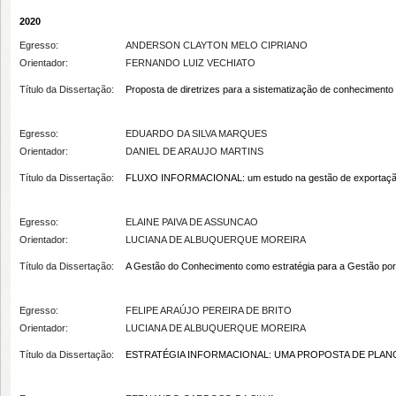
2020
Egresso:
ANDERSON CLAYTON MELO CIPRIANO
Orientador:
FERNANDO LUIZ VECHIATO
Título da Dissertação:
Proposta de diretrizes para a sistematização de conhecimento
Egresso:
EDUARDO DA SILVA MARQUES
Orientador:
DANIEL DE ARAUJO MARTINS
Título da Dissertação:
FLUXO INFORMACIONAL: um estudo na gestão de exportação d
Egresso:
ELAINE PAIVA DE ASSUNCAO
Orientador:
LUCIANA DE ALBUQUERQUE MOREIRA
Título da Dissertação:
A Gestão do Conhecimento como estratégia para a Gestão por 
Egresso:
FELIPE ARAÚJO PEREIRA DE BRITO
Orientador:
LUCIANA DE ALBUQUERQUE MOREIRA
Título da Dissertação:
ESTRATÉGIA INFORMACIONAL: UMA PROPOSTA DE PLAN