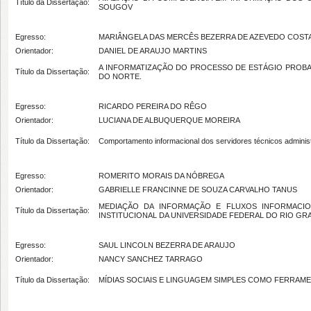
Título da Dissertação:
SOUGOV
Egresso:
MARIÂNGELA DAS MERCÊS BEZERRA DE AZEVEDO COST
Orientador:
DANIEL DE ARAUJO MARTINS
A INFORMATIZAÇÃO DO PROCESSO DE ESTÁGIO PROBA
Título da Dissertação:
DO NORTE.
Egresso:
RICARDO PEREIRA DO RÊGO
Orientador:
LUCIANA DE ALBUQUERQUE MOREIRA
Título da Dissertação:
Comportamento informacional dos servidores técnicos administ
Egresso:
ROMERITO MORAIS DA NÓBREGA
Orientador:
GABRIELLE FRANCINNE DE SOUZA CARVALHO TANUS
MEDIAÇÃO DA INFORMAÇÃO E FLUXOS INFORMACI
Título da Dissertação:
INSTITUCIONAL DA UNIVERSIDADE FEDERAL DO RIO G
Egresso:
SAUL LINCOLN BEZERRA DE ARAUJO
Orientador:
NANCY SANCHEZ TARRAGO
Título da Dissertação:
MÍDIAS SOCIAIS E LINGUAGEM SIMPLES COMO FERRAM