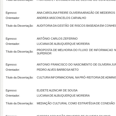
Egresso:
ANA CAROLINA FREIRE OLIVEIRA ARAGÃO DE MEDEIROS
Orientador:
ANDREA VASCONCELOS CARVALHO
Título da Dissertação:
AUDITORIA DA GESTÃO DE RISCOS BASEADA EM CONH
Egresso:
ANTÔNIO CARLOS ZEFERINO
Orientador:
LUCIANA DE ALBUQUERQUE MOREIRA
PROPOSTA DE MELHORIA DO FLUXO DE INFORMACAO N
Título da Dissertação:
SUPERIOR
Egresso:
ANTONIO FRANCISCO DO NASCIMENTO DE OLIVEIRA JU
Orientador:
PEDRO ALVES BARBOSA NETO
Título da Dissertação:
CULTURA INFORMACIONAL NA PRÓ-REITORIA DE ADMINISTRAÇÃO
Egresso:
ELIDETE ALENCAR DE SOUSA
Orientador:
LUCIANA DE ALBUQUERQUE MOREIRA
Título da Dissertação:
MEDIAÇÃO CULTURAL COMO ESTRATÉGIA DE CONEXÃO E