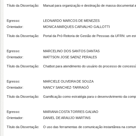
Título da Dissertação:
Manual para organização e destinação de massa documental 
Egresso:
LEONARDO MARCOS DE MENEZES
Orientador:
MONICA MARQUES CARVALHO GALLOTTI
Título da Dissertação:
Portal da Pró-Reitoria de Gestão de Pessoas da UFRN: um est
Egresso:
MARCELINO DOS SANTOS DANTAS
Orientador:
WATTSON JOSE SAENZ PERALES
Título da Dissertação:
Chatbot para atendimento do usuário do processo de concessã
Egresso:
MARCIELE OLIVEIRA DE SOUZA
Orientador:
NANCY SANCHEZ-TARRAGÓ
Título da Dissertação:
Gamificação como estratégia para o desenvolvimento da compe
Egresso:
MARIANA COSTA TORRES GALVAO
Orientador:
DANIEL DE ARAUJO MARTINS
Título da Dissertação:
O uso das ferramentas de comunicação instantânea na comuni