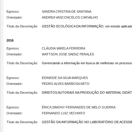
Egresso:
SANDRA CRISTINA DE SANTANA
Orientador:
ANDREA VASCONCELOS CARVALHO
Título da Dissertação:
GESTÃO ECOLÓGICA DA INFORMAÇÃO: um estudo aplicado à Pr
2016
Egresso:
CLÁUDIA VARELA FERREIRA
Orientador:
WATTSON JOSE SAENZ PERALES
Título da Dissertação:
Gerenciando a informação em busca de melhorias no processo
Egresso:
EDINEIDE DA SILVA MARQUES
Orientador:
PEDRO ALVES BARBOSA NETO
Título da Dissertação:
DIREITOS AUTORAIS NA PRODUÇÃO DO MATERIAL DIDÁ
Egresso:
ÉRICA SIMONY FERNANDES DE MELO GUERRA
Orientador:
FERNANDO LUIZ VECHIATO
Título da Dissertação:
GESTÃO DA INFORMAÇÃO NO LABORATÓRIO DE ACESSIBI