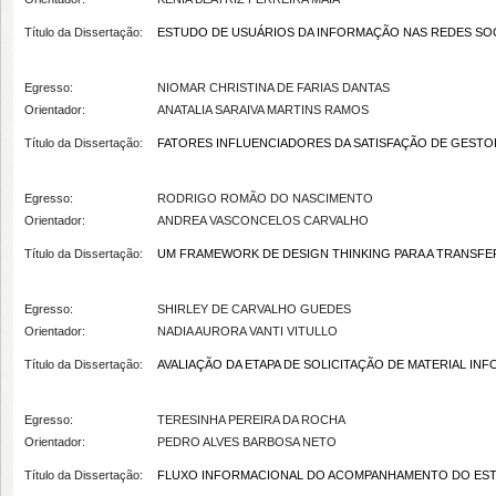
Título da Dissertação:
ESTUDO DE USUÁRIOS DA INFORMAÇÃO NAS REDES SOCI
Egresso:
NIOMAR CHRISTINA DE FARIAS DANTAS
Orientador:
ANATALIA SARAIVA MARTINS RAMOS
Título da Dissertação:
FATORES INFLUENCIADORES DA SATISFAÇÃO DE GESTO
Egresso:
RODRIGO ROMÃO DO NASCIMENTO
Orientador:
ANDREA VASCONCELOS CARVALHO
Título da Dissertação:
UM FRAMEWORK DE DESIGN THINKING PARA A TRANSFE
Egresso:
SHIRLEY DE CARVALHO GUEDES
Orientador:
NADIA AURORA VANTI VITULLO
Título da Dissertação:
AVALIAÇÃO DA ETAPA DE SOLICITAÇÃO DE MATERIAL I
Egresso:
TERESINHA PEREIRA DA ROCHA
Orientador:
PEDRO ALVES BARBOSA NETO
Título da Dissertação:
FLUXO INFORMACIONAL DO ACOMPANHAMENTO DO ESTÁ