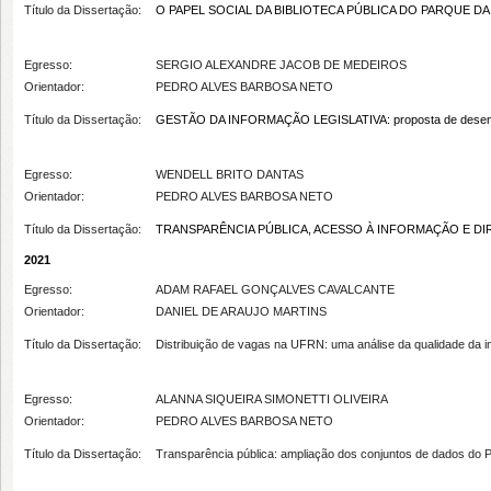
Título da Dissertação:
O PAPEL SOCIAL DA BIBLIOTECA PÚBLICA DO PARQUE D
Egresso:
SERGIO ALEXANDRE JACOB DE MEDEIROS
Orientador:
PEDRO ALVES BARBOSA NETO
Título da Dissertação:
GESTÃO DA INFORMAÇÃO LEGISLATIVA: proposta de desenvolvim
Egresso:
WENDELL BRITO DANTAS
Orientador:
PEDRO ALVES BARBOSA NETO
Título da Dissertação:
TRANSPARÊNCIA PÚBLICA, ACESSO À INFORMAÇÃO E DI
2021
Egresso:
ADAM RAFAEL GONÇALVES CAVALCANTE
Orientador:
DANIEL DE ARAUJO MARTINS
Título da Dissertação:
Distribuição de vagas na UFRN: uma análise da qualidade da 
Egresso:
ALANNA SIQUEIRA SIMONETTI OLIVEIRA
Orientador:
PEDRO ALVES BARBOSA NETO
Título da Dissertação:
Transparência pública: ampliação dos conjuntos de dados do 