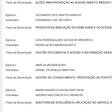
Título da Dissertação:
AÇÕES PARA PROMOÇÃO AO ACESSO ABERTO IMEDIATO 
Egresso:
LEONARDO DOS SANTOS ARAUJO
Orientador:
FERNANDO LUIZ VECHIATO
Título da Dissertação:
PROPOSTA DE AMPLIAÇÃO DA VISIBILIDADE E DO ACES
Egresso:
LÍVIA PEREIRA ALVES SOUSA DE MEDEIROS
Orientador:
PEDRO ALVES BARBOSA NETO
Título da Dissertação:
GESTÃO DOCUMENTAL E ACESSO À INFORMAÇÃO NA ASS
Egresso:
MARCIA VALERIA ALVES
Orientador:
DANIEL DE ARAUJO MARTINS
Título da Dissertação:
GESTÃO DO CONHECIMENTO: PROPOSIÇÃO DE PORTFÓLI
Egresso:
MARIA ISAURA OLIVIA SOUSA E SILVA
Orientador:
ANDREA VASCONCELOS CARVALHO
Título da Dissertação:
AUDITORIA DE INTELIGÊNCIA: APLICAÇÃO NO SERVIÇ