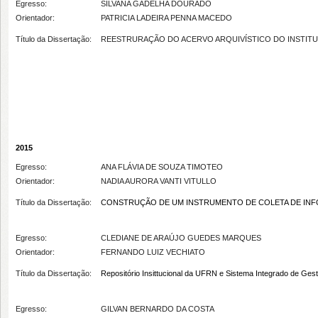
Egresso:
SILVANA GADELHA DOURADO
Orientador:
PATRICIA LADEIRA PENNA MACEDO
Título da Dissertação:
REESTRURAÇÃO DO ACERVO ARQUIVÍSTICO DO INSTITU
2015
Egresso:
ANA FLÁVIA DE SOUZA TIMOTEO
Orientador:
NADIA AURORA VANTI VITULLO
Título da Dissertação:
CONSTRUÇÃO DE UM INSTRUMENTO DE COLETA DE INF
Egresso:
CLEDIANE DE ARAÚJO GUEDES MARQUES
Orientador:
FERNANDO LUIZ VECHIATO
Título da Dissertação:
Repositório Insittucional da UFRN e Sistema Integrado de Gest
Egresso:
GILVAN BERNARDO DA COSTA