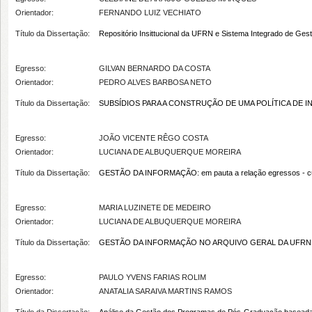
Orientador:
FERNANDO LUIZ VECHIATO
Título da Dissertação:
Repositório Insittucional da UFRN e Sistema Integrado de Gest
Egresso:
GILVAN BERNARDO DA COSTA
Orientador:
PEDRO ALVES BARBOSA NETO
Título da Dissertação:
SUBSÍDIOS PARA A CONSTRUÇÃO DE UMA POLÍTICA DE INFORMA
Egresso:
JOÃO VICENTE RÊGO COSTA
Orientador:
LUCIANA DE ALBUQUERQUE MOREIRA
Título da Dissertação:
GESTÃO DA INFORMAÇÃO: em pauta a relação egressos - curs
Egresso:
MARIA LUZINETE DE MEDEIRO
Orientador:
LUCIANA DE ALBUQUERQUE MOREIRA
Título da Dissertação:
GESTÃO DA INFORMAÇÃO NO ARQUIVO GERAL DA UFRN:
Egresso:
PAULO YVENS FARIAS ROLIM
Orientador:
ANATALIA SARAIVA MARTINS RAMOS