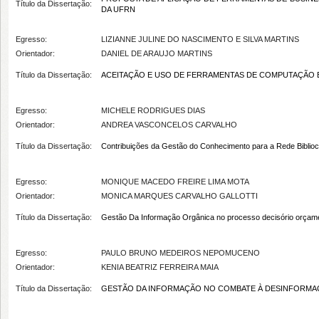
Título da Dissertação:
DA UFRN
Egresso:
LIZIANNE JULINE DO NASCIMENTO E SILVA MARTINS
Orientador:
DANIEL DE ARAUJO MARTINS
Título da Dissertação:
ACEITAÇÃO E USO DE FERRAMENTAS DE COMPUTAÇÃO 
Egresso:
MICHELE RODRIGUES DIAS
Orientador:
ANDREA VASCONCELOS CARVALHO
Título da Dissertação:
Contribuições da Gestão do Conhecimento para a Rede Bibliocon
Egresso:
MONIQUE MACEDO FREIRE LIMA MOTA
Orientador:
MONICA MARQUES CARVALHO GALLOTTI
Título da Dissertação:
Gestão Da Informação Orgânica no processo decisório orçamen
Egresso:
PAULO BRUNO MEDEIROS NEPOMUCENO
Orientador:
KENIA BEATRIZ FERREIRA MAIA
Título da Dissertação:
GESTÃO DA INFORMAÇÃO NO COMBATE À DESINFORMAÇÃ