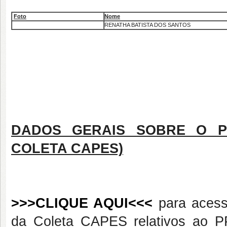
Foto
Nome
RENATHA BATISTA DOS SANTOS
DADOS GERAIS SOBRE O P
COLETA CAPES)
>>>CLIQUE AQUI<<<
para acess
da Coleta CAPES relativos ao P