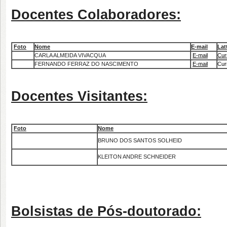
Docentes Colaboradores:
Foto
Nome
E-mail
Lat
CARLA ALMEIDA VIVACQUA
E-mail
Cur
FERNANDO FERRAZ DO NASCIMENTO
E-mail
Cur
Docentes Visitantes:
Foto
Nome
BRUNO DOS SANTOS SOLHEID
KLEITON ANDRE SCHNEIDER
Bolsistas de Pós-doutorado: