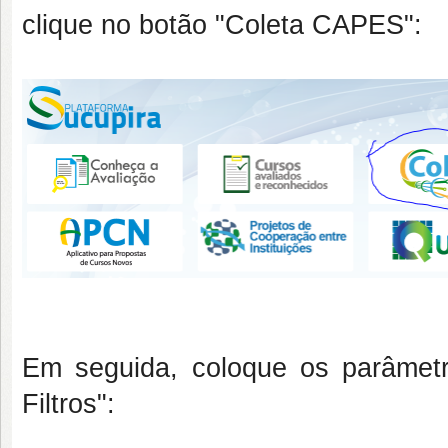
clique no botão "Coleta CAPES":
Em seguida, coloque os parâmetr
Filtros":