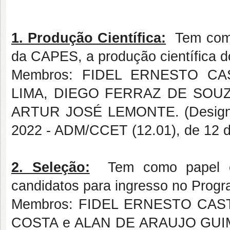
1. Produção Científica:
Tem como 
da CAPES, a produção científica 
Membros: FIDEL ERNESTO C
LIMA, DIEGO FERRAZ DE SOU
ARTUR JOSÉ LEMONTE. (Design
2022 - ADM/CCET (12.01), de 12 
2. Seleção:
Tem como papel elab
candidatos para ingresso no Progr
Membros: FIDEL ERNESTO CA
COSTA e ALAN DE ARAUJO GUIMA