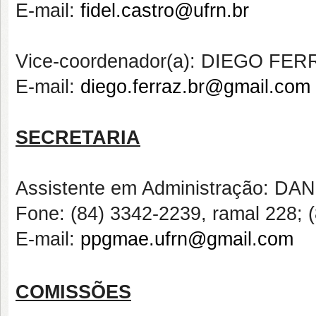
E-mail:
fidel.castro@ufrn.br
Vice-coordenador(a): DIEGO F
E-mail:
diego.ferraz.br@gmail.com
SECRETARIA
Assistente em Administração: D
Fone: (84) 3342-2239, ramal 228;
E-mail:
ppgmae.ufrn@gmail.com
COMISSÕES