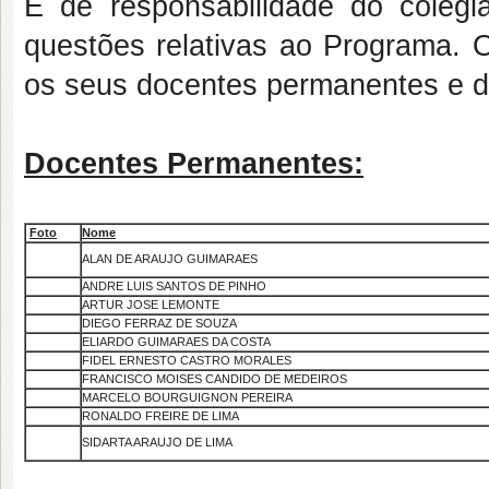
É de responsabilidade do colegia
questões relativas ao Programa.
os seus docentes permanentes e do
Docentes Permanentes:
Foto
Nome
ALAN DE ARAUJO GUIMARAES
ANDRE LUIS SANTOS DE PINHO
ARTUR JOSE LEMONTE
DIEGO FERRAZ DE SOUZA
ELIARDO GUIMARAES DA COSTA
FIDEL ERNESTO CASTRO MORALES
FRANCISCO MOISES CANDIDO DE MEDEIROS
MARCELO BOURGUIGNON PEREIRA
RONALDO FREIRE DE LIMA
SIDARTA ARAUJO DE LIMA