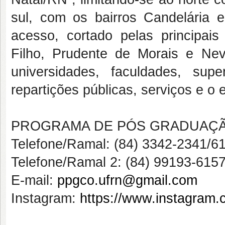
sul, com os bairros Candelária
acesso, cortado pelas principai
Filho, Prudente de Morais e Nev
universidades, faculdades, supe
repartições públicas, serviços e o
PROGRAMA DE PÓS GRADUAÇÃ
Telefone/Ramal: (84) 3342-2341/6
Telefone/Ramal 2: (84) 99193-615
E-mail:
ppgco.ufrn@gmail.com
Instagram:
https://www.instagram.