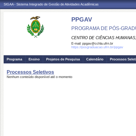
SIGAA - Sistema Integrado de Gestão de Atividades Acadêmicas
PPGAV
PROGRAMA DE PÓS-GRADU
CENTRO DE CIÊNCIAS HUMANAS,
E-mail:
ppgav@cchla.ufrn.br
https://posgraduacao.ufrn.br/ppgav
Programa
Ensino
Projetos de Pesquisa
Calendário
Processos Selet
Processos Seletivos
Nenhum conteúdo disponível até o momento