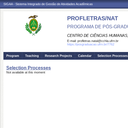
SIGAA - Sistema Integrado de Gestão de Atividades Acadêmicas
PROFLETRAS/NAT
PROGRAMA DE PÓS-GRADU
CENTRO DE CIÊNCIAS HUMANAS,
E-mail:
profletras.natal@cchla.ufrn.br
https://posgraduacao.ufrn.br/7762
Program
Teaching
Research Projects
Calendar
Selection Processes
Selection Processes
Not available at this moment