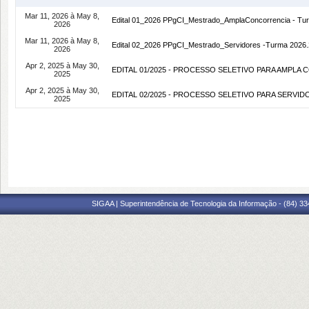
Mar 11, 2026 à May 8,
Edital 01_2026 PPgCI_Mestrado_AmplaConcorrencia - Tu
2026
Mar 11, 2026 à May 8,
Edital 02_2026 PPgCI_Mestrado_Servidores -Turma 2026.
2026
Apr 2, 2025 à May 30,
EDITAL 01/2025 - PROCESSO SELETIVO PARA AMPLA
2025
Apr 2, 2025 à May 30,
EDITAL 02/2025 - PROCESSO SELETIVO PARA SERVI
2025
SIGAA | Superintendência de Tecnologia da Informação - (84) 3