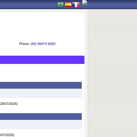
Phone:
(84) 99474-6683
 28/07/2026)
8/07/2026)