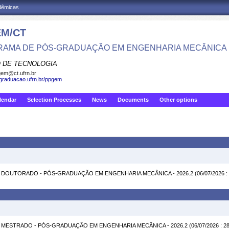
adêmicas
M/CT
AMA DE PÓS-GRADUAÇÃO EM ENGENHARIA MECÂNICA
 DE TECNOLOGIA
em@ct.ufrn.br
sgraduacao.ufrn.br/ppgem
lendar
Selection Processes
News
Documents
Other options
 DOUTORADO - PÓS-GRADUAÇÃO EM ENGENHARIA MECÂNICA - 2026.2
(06/07/2026 :
 MESTRADO - PÓS-GRADUAÇÃO EM ENGENHARIA MECÂNICA - 2026.2
(06/07/2026 : 2