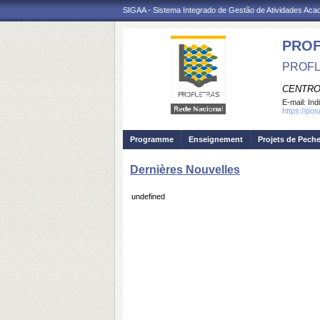
SIGAA - Sistema Integrado de Gestão de Atividades Ac
PROF
PROFL
CENTRO
E-mail:
Ind
https://po
Programme
Enseignement
Projets de Pech
Dernières Nouvelles
undefined