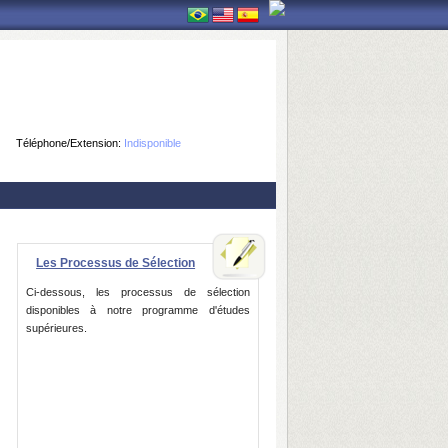
Téléphone/Extension:
Indisponible
Les Processus de Sélection
Ci-dessous, les processus de sélection
disponibles à notre programme d'études
supérieures.