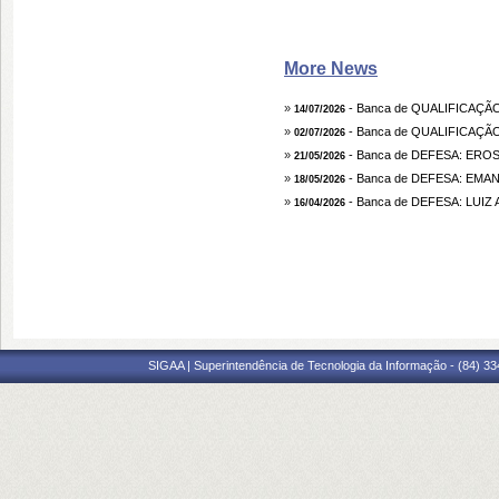
More News
»
- Banca de QUALIFICAÇÃ
14/07/2026
»
- Banca de QUALIFICAÇÃ
02/07/2026
»
- Banca de DEFESA: ER
21/05/2026
»
- Banca de DEFESA: EM
18/05/2026
»
- Banca de DEFESA: LUI
16/04/2026
SIGAA | Superintendência de Tecnologia da Informação - (84) 3