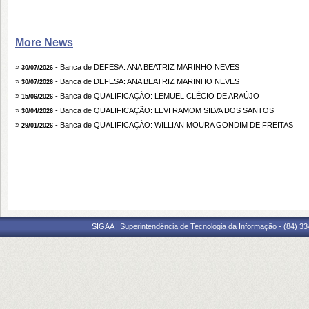
More News
»
- Banca de DEFESA: ANA BEATRIZ MARINHO NEVES
30/07/2026
»
- Banca de DEFESA: ANA BEATRIZ MARINHO NEVES
30/07/2026
»
- Banca de QUALIFICAÇÃO: LEMUEL CLÉCIO DE ARAÚJO
15/06/2026
»
- Banca de QUALIFICAÇÃO: LEVI RAMOM SILVA DOS SANTOS
30/04/2026
»
- Banca de QUALIFICAÇÃO: WILLIAN MOURA GONDIM DE FREITAS
29/01/2026
SIGAA | Superintendência de Tecnologia da Informação - (84) 3