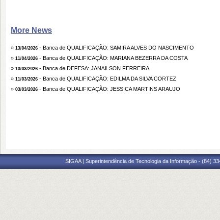
More News
»
- Banca de QUALIFICAÇÃO: SAMIRA ALVES DO NASCIMENTO
13/04/2026
»
- Banca de QUALIFICAÇÃO: MARIANA BEZERRA DA COSTA
11/04/2026
»
- Banca de DEFESA: JANAILSON FERREIRA
13/03/2026
»
- Banca de QUALIFICAÇÃO: EDILMA DA SILVA CORTEZ
11/03/2026
»
- Banca de QUALIFICAÇÃO: JESSICA MARTINS ARAUJO
03/03/2026
SIGAA | Superintendência de Tecnologia da Informação - (84) 3