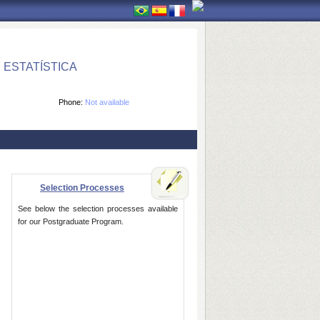
ESTATÍSTICA
Phone:
Not available
Selection Processes
See below the selection processes available
for our Postgraduate Program.