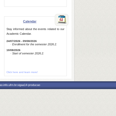
Calendar
Stay informed about the events related to our
Academic Calendar.
24/07/2026 - 09/08/2026
· Enrollment for the semester 2026.2.
10/08/2026
· Start of semester 2026.2.
Click here and learn more!
o.info.ufrn.br.sigaa14-producao