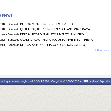
e News
- Banca de DEFESA: VICTOR RODRIGUES BEZERRA
/2026
- Banca de QUALIFICAÇÃO: PEDRO HENRIQUE ANTONACI GAMA
/2026
- Banca de DEFESA: PEDRO AUGUSTO PIMENTEL PINHEIRO
/2026
- Banca de QUALIFICAÇÃO: PEDRO AUGUSTO PIMENTEL PINHEIRO
/2026
- Banca de DEFESA: ANTONIO THIAGO NOBRE NASCIMENTO
/2026
+ Read more
cnologia da Informação - (84) 3342 2210 | Copyright © 2006-2026 - UFRN - sigaa14-produca