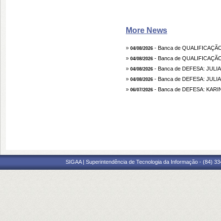
More News
»
- Banca de QUALIFICAÇÃ
04/08/2026
»
- Banca de QUALIFICAÇÃ
04/08/2026
»
- Banca de DEFESA: JULI
04/08/2026
»
- Banca de DEFESA: JULI
04/08/2026
»
- Banca de DEFESA: KAR
06/07/2026
SIGAA | Superintendência de Tecnologia da Informação - (84) 3