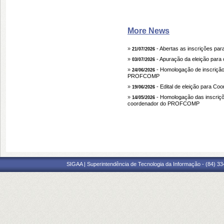
More News
»
- Abertas as inscrições p
21/07/2026
»
- Apuração da eleição par
03/07/2026
»
- Homologação de inscrição
24/06/2026
PROFCOMP
»
- Edital de eleição para 
19/06/2026
»
- Homologação das inscriçõe
14/05/2026
coordenador do PROFCOMP
SIGAA | Superintendência de Tecnologia da Informação - (84) 3