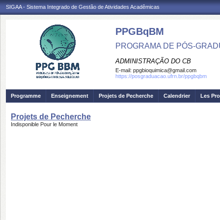
SIGAA - Sistema Integrado de Gestão de Atividades Acadêmicas
PPGBqBM
PROGRAMA DE PÓS-GRADU
ADMINISTRAÇÃO DO CB
E-mail:
ppgbioquimica@gmail.com
https://posgraduacao.ufrn.br/ppgbqbm
Programme
Enseignement
Projets de Pecherche
Calendrier
Les Pro
Projets de Pecherche
Indisponible Pour le Moment