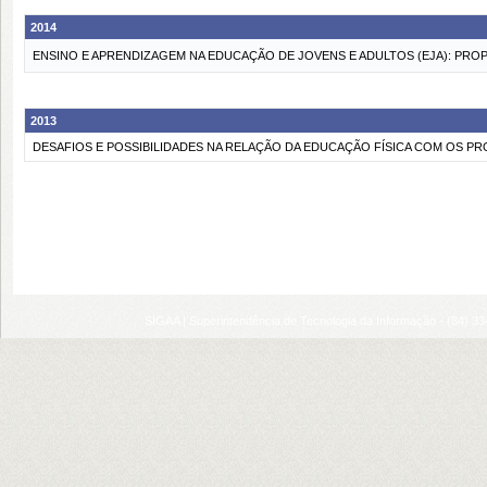
2014
ENSINO E APRENDIZAGEM NA EDUCAÇÃO DE JOVENS E ADULTOS (EJA): PROP
2013
DESAFIOS E POSSIBILIDADES NA RELAÇÃO DA EDUCAÇÃO FÍSICA COM OS PR
SIGAA | Superintendência de Tecnologia da Informação - (84) 3