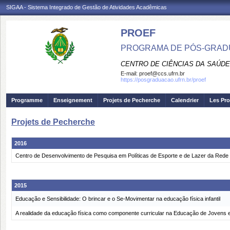
SIGAA - Sistema Integrado de Gestão de Atividades Acadêmicas
PROEF
PROGRAMA DE PÓS-GRADU
CENTRO DE CIÊNCIAS DA SAÚDE
E-mail:
proef@ccs.ufrn.br
https://posgraduacao.ufrn.br/proef
Programme
Enseignement
Projets de Pecherche
Calendrier
Les Pro
Projets de Pecherche
2016
Centro de Desenvolvimento de Pesquisa em Políticas de Esporte e de Lazer da Rede
2015
Educação e Sensibilidade: O brincar e o Se-Movimentar na educação física infantil
A realidade da educação física como componente curricular na Educação de Jovens e