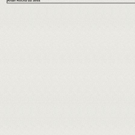
Arlan Rocha da Silva