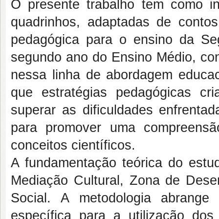
O presente trabalho tem como intui
quadrinhos, adaptadas de contos d
pedagógica para o ensino da S
segundo ano do Ensino Médio, contr
nessa linha de abordagem educac
que estratégias pedagógicas cri
superar as dificuldades enfrentad
para promover uma compreensã
conceitos científicos.
A fundamentação teórica do estu
Mediação Cultural, Zona de Des
Social. A metodologia abrange a
específica para a utilização do