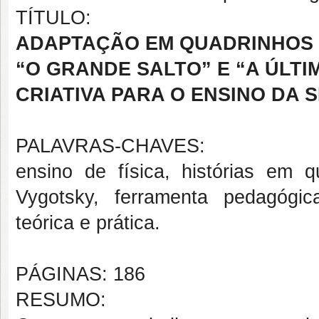
TÍTULO:
ADAPTAÇÃO EM QUADRINHOS D
“O GRANDE SALTO” E “A ÚLT
CRIATIVA PARA O ENSINO DA 
PALAVRAS-CHAVES:
ensino de física, histórias em
Vygotsky, ferramenta pedagógi
teórica e prática.
PÁGINAS: 186
RESUMO: