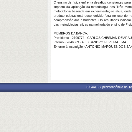
O ensino de física enfrenta desafios constantes para
impacto da aplicação da metodologia dos Três Mome
metodologia baseada em experimentação ativa, onde o
produto educacional desenvolvido foca no uso de ma
compreensão dos estudantes. Os resultados indicam q
das metodologias ativas na melhoria do ensino de Físi
MEMBROS DA BANCA:
Presidente - 2199774 - CARLOS CHESMAN DE ARA
Interno - 2646069 - ALEXSANDRO PEREIRA LIMA
Externo à Instituição - ANTONIO MARQUES DOS SA
SIGAA | Superintendência de Te