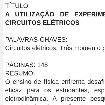
TÍTULO:
A UTILIZAÇÃO DE EXPERIM
CIRCUITOS ELÉTRICOS
PALAVRAS-CHAVES:
Circuitos elétricos, Três momento 
PÁGINAS: 148
RESUMO:
O ensino de física enfrenta desaf
eficaz para os estudantes, e
eletrodinâmica. A presente pes