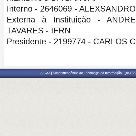
Interno - 2646069 - ALEXSANDR
Externa à Instituição - AN
TAVARES - IFRN
Presidente - 2199774 - CARLO
SIGAA | Superintendência de Tecnologia da Informação - (84) 3