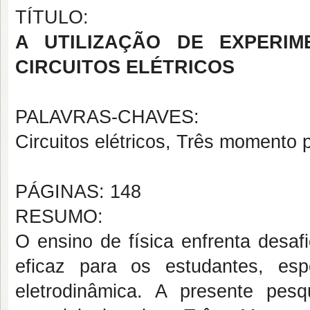
TÍTULO:
A UTILIZAÇÃO DE EXPERIM
CIRCUITOS ELÉTRICOS
PALAVRAS-CHAVES:
Circuitos elétricos, Três momento 
PÁGINAS: 148
RESUMO:
O ensino de física enfrenta desaf
eficaz para os estudantes, e
eletrodinâmica. A presente pes