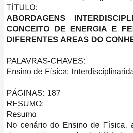
TÍTULO:
ABORDAGENS INTERDISCIP
CONCEITO DE ENERGIA E F
DIFERENTES AREAS DO CONH
PALAVRAS-CHAVES:
Ensino de Física; Interdisciplinari
PÁGINAS: 187
RESUMO:
Resumo
No cenário do Ensino de Física, a