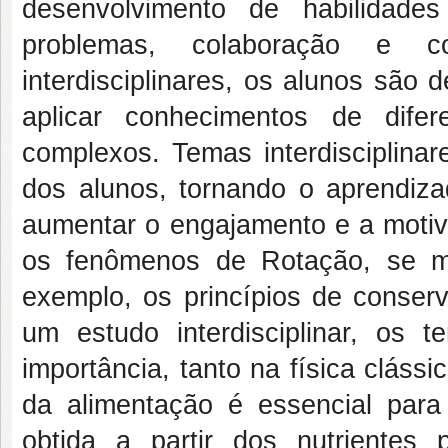
desenvolvimento de habilidade
problemas, colaboração e c
interdisciplinares, os alunos são
aplicar conhecimentos de difer
complexos. Temas interdisciplina
dos alunos, tornando o aprendiza
aumentar o engajamento e a motiv
os fenômenos de Rotação, se m
exemplo, os princípios de conse
um estudo interdisciplinar, o
importância, tanto na física cláss
da alimentação é essencial par
obtida a partir dos nutrientes