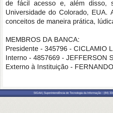
de fácil acesso e, além disso,
Universidade do Colorado, EUA. A
conceitos de maneira prática, lúdica
MEMBROS DA BANCA:
Presidente - 345796 - CICLAMI
Interno - 4857669 - JEFFERSO
Externo à Instituição - FERNAN
SIGAA | Superintendência de Tecnologia da Informação - (84) 3