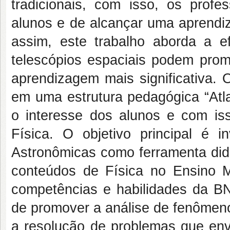
tradicionais, com isso, os profe
alunos e de alcançar uma aprendiz
assim, este trabalho aborda a e
telescópios espaciais podem prom
aprendizagem mais significativa.
em uma estrutura pedagógica “Atl
o interesse dos alunos e com iss
Física. O objetivo principal é i
Astronômicas como ferramenta did
conteúdos de Física no Ensino M
competências e habilidades da B
de promover a análise de fenômeno
a resolução de problemas que env