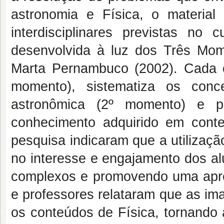
astronomia e Física, o material 
interdisciplinares previstas no c
desenvolvida à luz dos Três Mom
Marta Pernambuco (2002). Cada c
momento), sistematiza os conc
astronômica (2º momento) e pr
conhecimento adquirido em conte
pesquisa indicaram que a utilizaç
no interesse e engajamento dos al
complexos e promovendo uma apren
e professores relataram que as im
os conteúdos de Física, tornando 