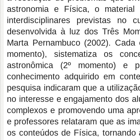
astronomia e Física, o material 
interdisciplinares previstas no c
desenvolvida à luz dos Três Mom
Marta Pernambuco (2002). Cada c
momento), sistematiza os conc
astronômica (2º momento) e pr
conhecimento adquirido em conte
pesquisa indicaram que a utilizaç
no interesse e engajamento dos al
complexos e promovendo uma apren
e professores relataram que as im
os conteúdos de Física, tornando 