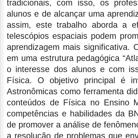
tradicionais, com isso, os profe
alunos e de alcançar uma aprendiz
assim, este trabalho aborda a e
telescópios espaciais podem prom
aprendizagem mais significativa.
em uma estrutura pedagógica “Atl
o interesse dos alunos e com iss
Física. O objetivo principal é i
Astronômicas como ferramenta did
conteúdos de Física no Ensino M
competências e habilidades da B
de promover a análise de fenômeno
a resolução de problemas que env