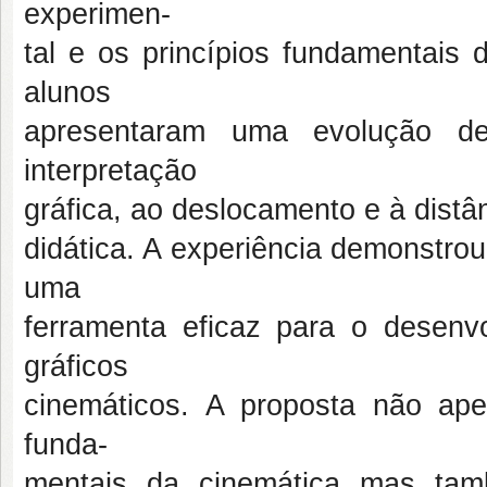
experimen-
tal e os princípios fundamentais 
alunos
apresentaram uma evolução d
interpretação
gráfica, ao deslocamento e à distâ
didática. A experiência demonstro
uma
ferramenta eficaz para o desenvo
gráficos
cinemáticos. A proposta não ape
funda-
mentais da cinemática mas tam