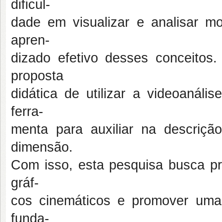
dificul-
dade em visualizar e analisar
apren-
dizado efetivo desses conceitos
proposta
didática de utilizar a videoaná
ferra-
menta para auxiliar na descri
dimensão.
Com isso, esta pesquisa busca pro
gráf-
cos cinemáticos e promover uma 
funda-