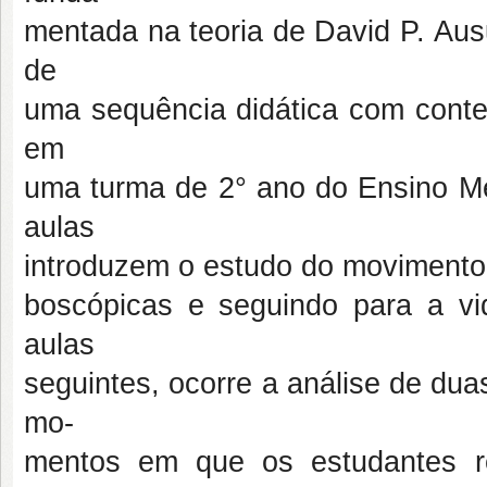
mentada na teoria de David P. Aus
de
uma sequência didática com conteú
em
uma turma de 2° ano do Ensino Méd
aulas
introduzem o estudo do movimento
boscópicas e seguindo para a vi
aulas
seguintes, ocorre a análise de du
mo-
mentos em que os estudantes rev