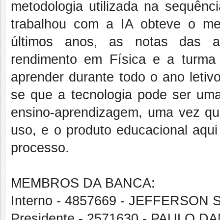
metodologia utilizada na sequênci
trabalhou com a IA obteve o m
últimos anos, as notas das a
rendimento em Física e a turma e
aprender durante todo o ano letiv
se que a tecnologia pode ser uma
ensino-aprendizagem, uma vez que
uso, e o produto educacional aqui
processo.
MEMBROS DA BANCA:
Interno - 4857669 - JEFFERSO
Presidente - 2571630 - PAULO 