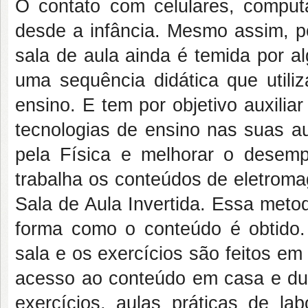
O contato com celulares, comput
desde a infância. Mesmo assim, po
sala de aula ainda é temida por a
uma sequência didática que utiliz
ensino. E tem por objetivo auxilia
tecnologias de ensino nas suas au
pela Física e melhorar o desemp
trabalha os conteúdos de eletrom
Sala de Aula Invertida. Essa meto
forma como o conteúdo é obtido.
sala e os exercícios são feitos e
acesso ao conteúdo em casa e dura
exercícios, aulas práticas de la