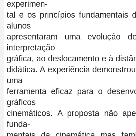
experimen-
tal e os princípios fundamentais 
alunos
apresentaram uma evolução d
interpretação
gráfica, ao deslocamento e à distâ
didática. A experiência demonstro
uma
ferramenta eficaz para o desenvo
gráficos
cinemáticos. A proposta não ape
funda-
mentais da cinemática mas tam