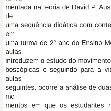
mentada na teoria de David P. Aus
de
uma sequência didática com conteú
em
uma turma de 2° ano do Ensino Méd
aulas
introduzem o estudo do movimento
boscópicas e seguindo para a vi
aulas
seguintes, ocorre a análise de du
mo-
mentos em que os estudantes rev