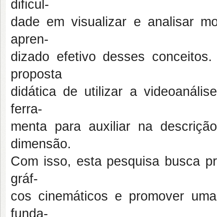
dificul-
dade em visualizar e analisar
apren-
dizado efetivo desses conceitos
proposta
didática de utilizar a videoaná
ferra-
menta para auxiliar na descri
dimensão.
Com isso, esta pesquisa busca pro
gráf-
cos cinemáticos e promover uma 
funda-